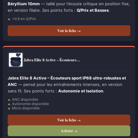
Béryllium 10mm
— taillé pour l'écoute critique en position fixe,
en version filaire. Ses points forts :
Q/Prix et Basses
.
+0.9 en Q/Prix
Voir la fiche →
Jabra Elite 8 Active – Écouteurs…
Jabra Elite 8 Active – Écouteurs sport IP68 ultra-robustes et
ANC
— pensé pour les entraînements intenses, en version
sans fil. Ses points forts :
Autonomie et Isolation
.
ANC disponible
Autonomie disponible
Micro disponible
Voir la fiche →
Acheter →