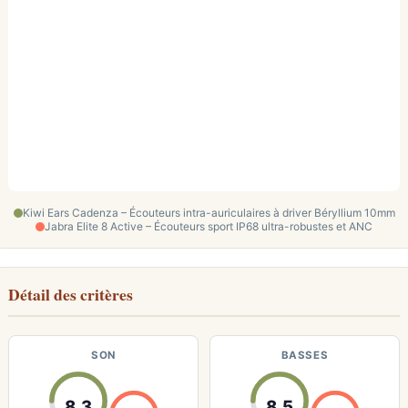
Kiwi Ears Cadenza – Écouteurs intra-auriculaires à driver Béryllium 10mm
Jabra Elite 8 Active – Écouteurs sport IP68 ultra-robustes et ANC
Détail des critères
SON
BASSES
8.3
8.5