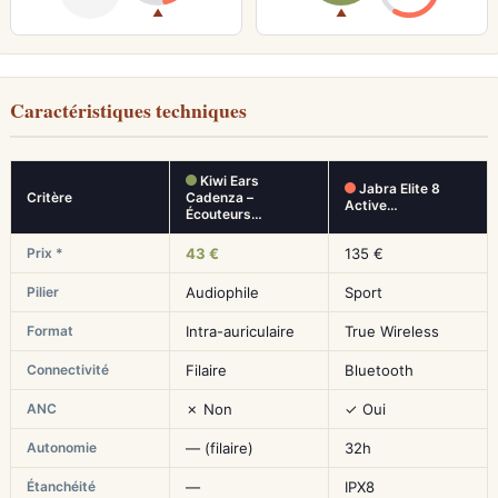
▲
▲
Caractéristiques techniques
Kiwi Ears
Jabra Elite 8
Critère
Cadenza –
Active…
Écouteurs…
Prix *
43 €
135 €
Pilier
Audiophile
Sport
Format
Intra-auriculaire
True Wireless
Connectivité
Filaire
Bluetooth
ANC
✗ Non
✓ Oui
Autonomie
— (filaire)
32h
Étanchéité
—
IPX8