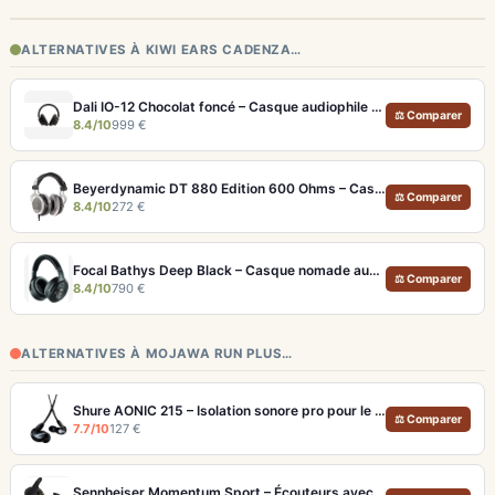
ALTERNATIVES À KIWI EARS CADENZA…
Dali IO-12 Chocolat foncé – Casque audiophile Bluetooth 35h ANC
⚖ Comparer
8.4/10
999 €
Beyerdynamic DT 880 Edition 600 Ohms – Casque semi-ouvert neutre pour audiophiles et studio
⚖ Comparer
8.4/10
272 €
Focal Bathys Deep Black – Casque nomade audiophile ANC 30h et USB-DAC 24 bits/192 kHz
⚖ Comparer
8.4/10
790 €
ALTERNATIVES À MOJAWA RUN PLUS…
Shure AONIC 215 – Isolation sonore pro pour le sport et les trajets
⚖ Comparer
7.7/10
127 €
Sennheiser Momentum Sport – Écouteurs avec capteurs de fréquence cardiaque et température