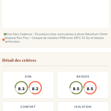
Kiwi Ears Cadenza – Écouteurs intra-auriculaires à driver Béryllium 10mm
Mojawa Run Plus – Casque de natation IP68 avec MP3 32 Go et basses
renforcées
Détail des critères
SON
BASSES
8.3
8.2
8.5
8.5
CONFORT
ISOLATION