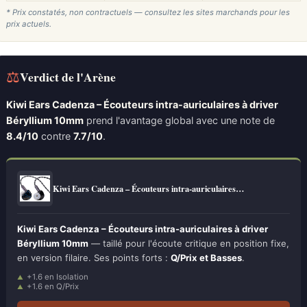
* Prix constatés, non contractuels — consultez les sites marchands pour les
prix actuels.
⚖
Verdict de l'Arène
Kiwi Ears Cadenza – Écouteurs intra-auriculaires à driver
Béryllium 10mm
prend l'avantage global avec une note de
8.4/10
contre
7.7/10
.
Kiwi Ears Cadenza – Écouteurs intra-auriculaires…
Kiwi Ears Cadenza – Écouteurs intra-auriculaires à driver
Béryllium 10mm
— taillé pour l'écoute critique en position fixe,
en version filaire. Ses points forts :
Q/Prix et Basses
.
+1.6 en Isolation
+1.6 en Q/Prix