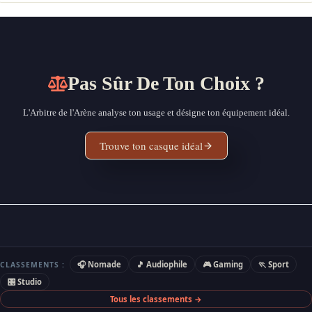
Pas Sûr De Ton Choix ?
L'Arbitre de l'Arène analyse ton usage et désigne ton équipement idéal.
Trouve ton casque idéal
🎧 Nomade
🎵 Audiophile
🎮 Gaming
🏃 Sport
CLASSEMENTS :
🎛 Studio
Tous les classements →