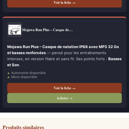
Voir la fiche →
Mojawa Run Plus – Casque de…
Mojawa Run Plus – Casque de natation IP68 avec MP3 32 Go
et basses renforcées
— pensé pour les entraînements
intenses, en version filaire et sans fil. Ses points forts :
Basses
et Son
.
Autonomie disponible
Micro disponible
Voir la fiche →
Acheter →
Produits similaires