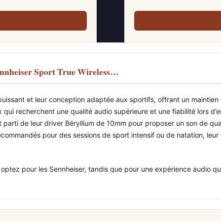
ennheiser Sport True Wireless…
issant et leur conception adaptée aux sportifs, offrant un maintien 
x qui recherchent une qualité audio supérieure et une fiabilité lors 
t parti de leur driver Béryllium de 10mm pour proposer un son de quali
ecommandés pour des sessions de sport intensif ou de natation, leur ra
 optez pour les Sennheiser, tandis que pour une expérience audio quot