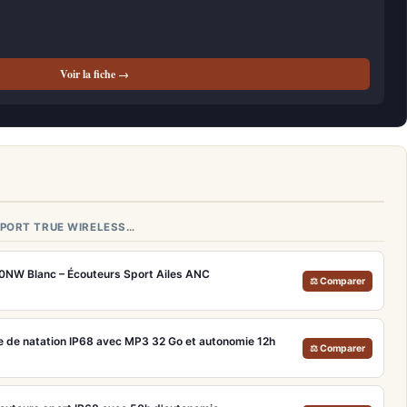
Voir la fiche →
SPORT TRUE WIRELESS…
0NW Blanc – Écouteurs Sport Ailes ANC
⚖ Comparer
 de natation IP68 avec MP3 32 Go et autonomie 12h
⚖ Comparer