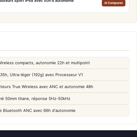
outeurs sport IP68 avec 50h d'autonomie
⚖ Comparer
reless compacts, autonomie 22h et multipoint
, Ultra-léger (192g) avec Processeur V1
uteurs True Wireless avec ANC et autonomie 48h
mé 50mm titane, réponse 5Hz-50kHz
 Bluetooth ANC avec 66h d'autonomie