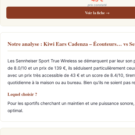
prix constaté
Voir la fiche →
Notre analyse : Kiwi Ears Cadenza – Écouteurs… vs S
Les Sennheiser Sport True Wireless se démarquent par leur son pu
de 8.0/10 et un prix de 139 €, ils séduisent particulièrement ceu
avec un prix très accessible de 43 € et un score de 8.4/10, tiren
quotidienne à la maison ou au bureau. Bien qu’ils ne soient pas r
Lequel choisir ?
Pour les sportifs cherchant un maintien et une puissance sonore,
optimal.