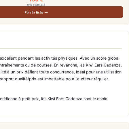
prix constaté
Voir la fiche →
excellent pendant les activités physiques. Avec un score global
d’entraînements ou de courses. En revanche, les Kiwi Ears Cadenza,
té à un prix défiant toute concurrence, idéal pour une utilisation
pport qualité/prix est imbattable pour l'auditeur régulier.
idienne à petit prix, les Kiwi Ears Cadenza sont le choix