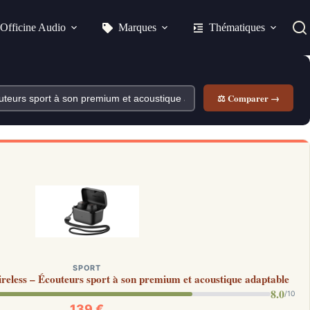
Officine Audio
Marques
Thématiques
⚖ Comparer →
SPORT
reless – Écouteurs sport à son premium et acoustique adaptable
8.0
/10
139 €