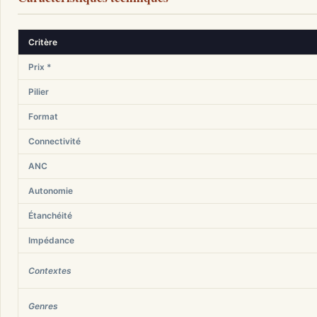
Critère
Prix *
Pilier
Format
Connectivité
ANC
Autonomie
Étanchéité
Impédance
Contextes
Genres