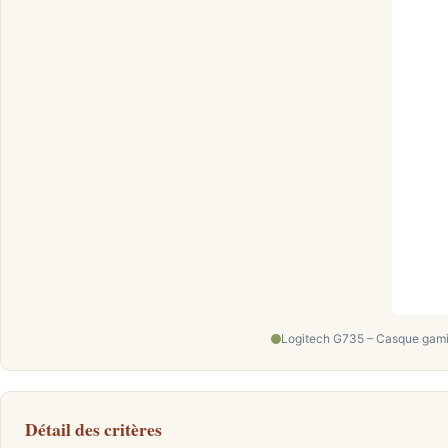
Logitech G735 – Casque gaming
Détail des critères