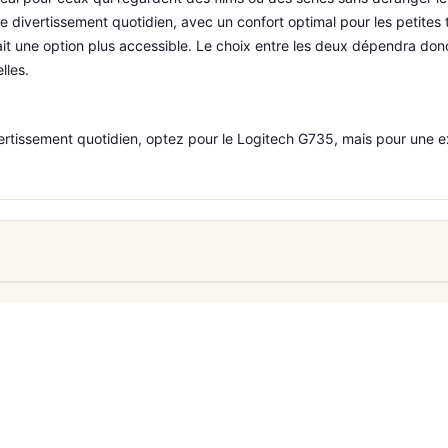
 divertissement quotidien, avec un confort optimal pour les petites t
t une option plus accessible. Le choix entre les deux dépendra donc d
lles.
divertissement quotidien, optez pour le Logitech G735, mais pour une 