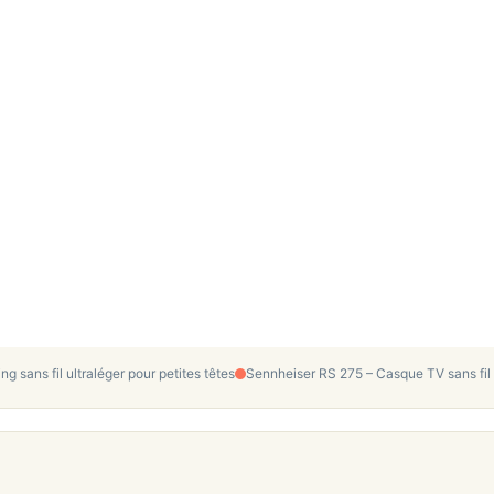
 sans fil ultraléger pour petites têtes
Sennheiser RS 275 – Casque TV sans fil