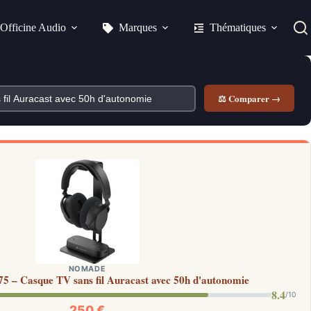
Officine Audio
Marques
Thématiques
⚖ Comparer →
NOMADE
75 – Casque TV sans fil Auracast avec 50h d'autonomie
8.4
/10
250 €