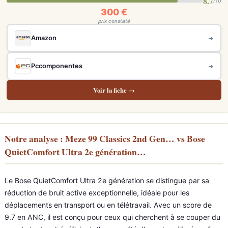
8.7
/10
300 €
prix constaté
Amazon
→
Pccomponentes
→
Voir la fiche →
Notre analyse : Meze 99 Classics 2nd Gen… vs Bose
QuietComfort Ultra 2e génération…
Le Bose QuietComfort Ultra 2e génération se distingue par sa
réduction de bruit active exceptionnelle, idéale pour les
déplacements en transport ou en télétravail. Avec un score de
9.7 en ANC, il est conçu pour ceux qui cherchent à se couper du