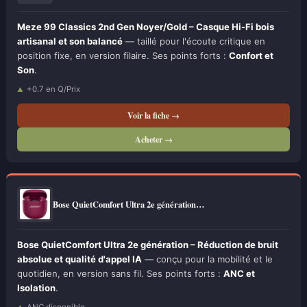
Meze 99 Classics 2nd Gen Noyer/Gold – Casque Hi-Fi bois
artisanal et son balancé
— taillé pour l'écoute critique en
position fixe, en version filaire. Ses points forts :
Confort et
Son
.
+0.7 en Q/Prix
Voir la fiche →
Acheter →
Bose QuietComfort Ultra 2e génération…
Bose QuietComfort Ultra 2e génération – Réduction de bruit
absolue et qualité d'appel IA
— conçu pour la mobilité et le
quotidien, en version sans fil. Ses points forts :
ANC et
Isolation
.