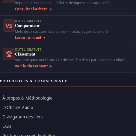
Réponds à 3 questions. L'Arbitre désigne ton casque idéal.
Consulter l'Arbitre →
OUTIL GRATUIT
VS
Comparateur
Mets deux casques face à face — radar, jauges et verdict.
Lancer un duel →
OUTIL GRATUIT
🏆
Classement
660+ casques notés sur 12 critères, filtrables par usage et budget.
Voir le classement →
PROTOCOLES & TRANSPARENCE
À propos & Méthodologie
L'Officine Audio
Divulgation des liens
CGU
Politique de confidentialité