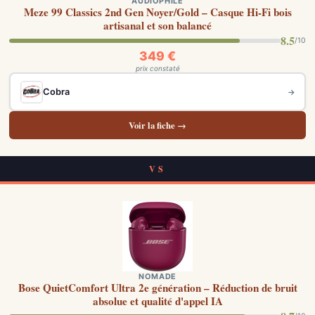
AUDIOPHILE
Meze 99 Classics 2nd Gen Noyer/Gold – Casque Hi-Fi bois
artisanal et son balancé
8.5
/10
349 €
prix constaté
Cobra
→
Voir la fiche →
VS
NOMADE
Bose QuietComfort Ultra 2e génération – Réduction de bruit
absolue et qualité d'appel IA