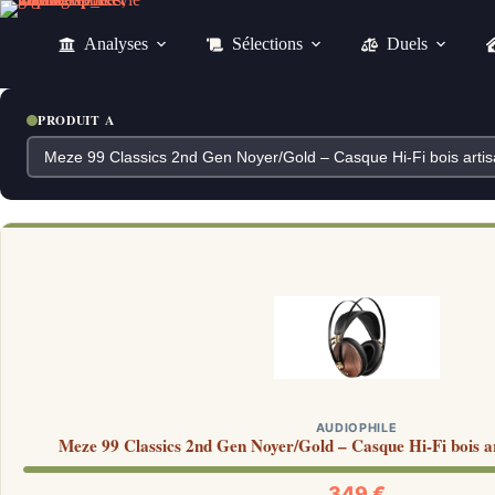
Passer
au
Analyses
Sélections
Duels
contenu
PRODUIT A
AUDIOPHILE
Meze 99 Classics 2nd Gen Noyer/Gold – Casque Hi-Fi bois ar
349 €