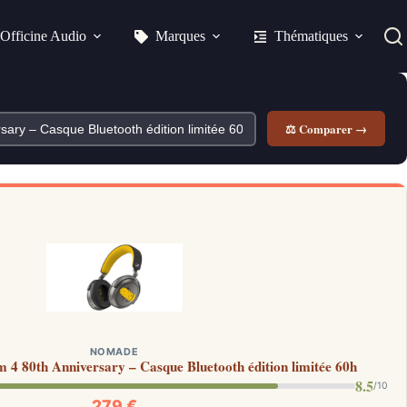
Officine Audio
Marques
Thématiques
⚖ Comparer →
NOMADE
4 80th Anniversary – Casque Bluetooth édition limitée 60h
8.5
/10
279 €