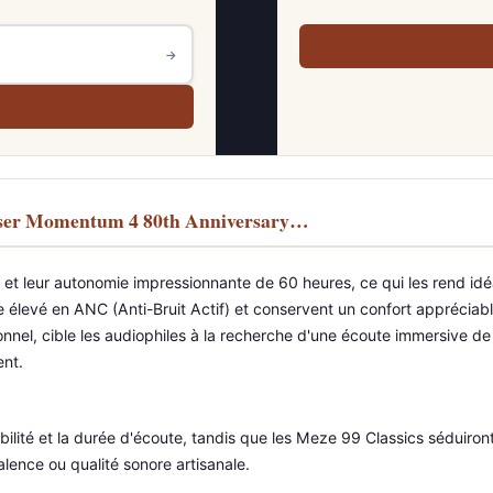
→
eiser Momentum 4 80th Anniversary…
et leur autonomie impressionnante de 60 heures, ce qui les rend idé
core élevé en ANC (Anti-Bruit Actif) et conservent un confort appréci
onnel, cible les audiophiles à la recherche d'une écoute immersive de
ent.
lité et la durée d'écoute, tandis que les Meze 99 Classics séduiront
alence ou qualité sonore artisanale.