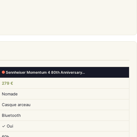
Sennheiser Momentum 4 80th Anniversary…
279 €
Nomade
Casque arceau
Bluetooth
✓ Oui
60h