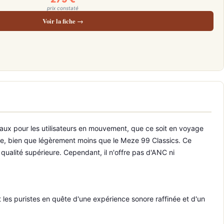
prix constaté
Voir la fiche →
aux pour les utilisateurs en mouvement, que ce soit en voyage
able, bien que légèrement moins que le Meze 99 Classics. Ce
 qualité supérieure. Cependant, il n'offre pas d'ANC ni
 les puristes en quête d'une expérience sonore raffinée et d'un