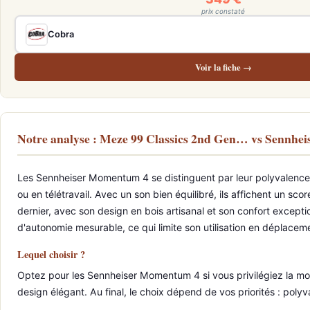
prix constaté
Cobra
Voir la fiche →
Notre analyse : Meze 99 Classics 2nd Gen… vs Sennh
Les Sennheiser Momentum 4 se distinguent par leur polyvalence 
ou en télétravail. Avec un son bien équilibré, ils affichent un s
dernier, avec son design en bois artisanal et son confort excepti
d'autonomie mesurable, ce qui limite son utilisation en déplacem
Lequel choisir ?
Optez pour les Sennheiser Momentum 4 si vous privilégiez la mobi
design élégant. Au final, le choix dépend de vos priorités : polyv