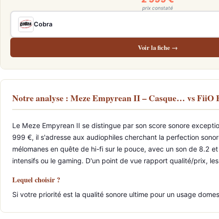
prix constaté
Cobra
Voir la fiche →
Notre analyse : Meze Empyrean II – Casque… vs FiiO
Le Meze Empyrean II se distingue par son score sonore exception
999 €, il s'adresse aux audiophiles cherchant la perfection sono
mélomanes en quête de hi-fi sur le pouce, avec un son de 8.2 e
intensifs ou le gaming. D'un point de vue rapport qualité/prix, l
Lequel choisir ?
Si votre priorité est la qualité sonore ultime pour un usage dom