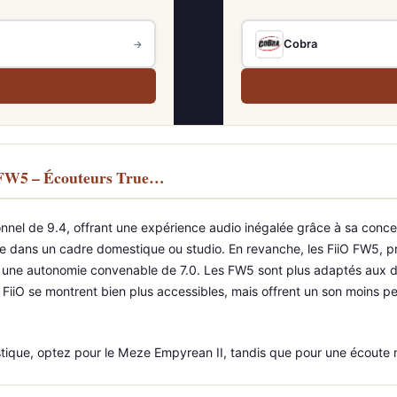
Cobra
→
 FW5 – Écouteurs True…
nel de 9.4, offrant une expérience audio inégalée grâce à sa concep
re dans un cadre domestique ou studio. En revanche, les FiiO FW5, pr
t une autonomie convenable de 7.0. Les FW5 sont plus adaptés aux dé
es FiiO se montrent bien plus accessibles, mais offrent un son moins 
estique, optez pour le Meze Empyrean II, tandis que pour une écoute 