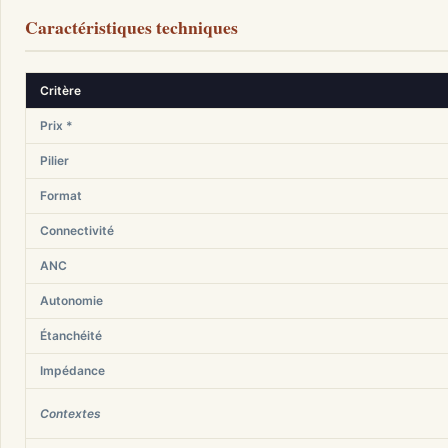
Caractéristiques techniques
Critère
Prix *
Pilier
Format
Connectivité
ANC
Autonomie
Étanchéité
Impédance
Contextes