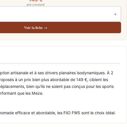
prix constaté
→
Voir la fiche →
tion artisanale et à ses drivers planaires isodynamiques. À 2
oposés à un prix bien plus abordable de 149 €, ciblent les
placements, bien qu'ils ne soient pas conçus pour les sports
performant que les Meze.
nomade efficace et abordable, les FiiO FW5 sont le choix idéal.