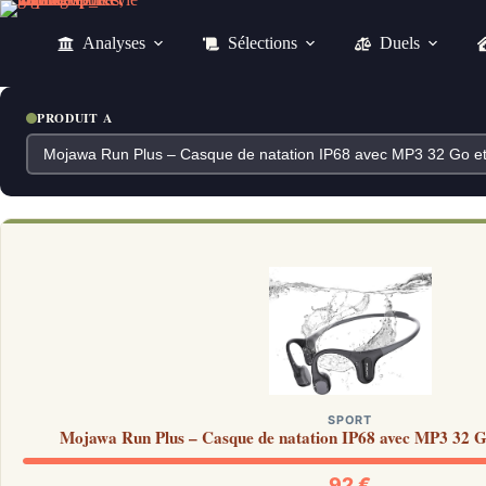
Passer
au
Analyses
Sélections
Duels
contenu
PRODUIT A
SPORT
Mojawa Run Plus – Casque de natation IP68 avec MP3 32 Go
92 €