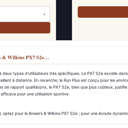
→
rs & Wilkins PX7 S2e…
eux types d'utilisateurs très spécifiques. Le PX7 S2e excelle dans la 
vaillent à distance. En revanche, le Run Plus est conçu pour les env
mes de rapport qualité/prix, le PX7 S2e, bien que plus coûteux, justif
fficace pour une utilisation sportive.
 optez pour le Bowers & Wilkins PX7 S2e ; pour une écoute dynamiqu