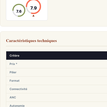
7.9
7.6
▲
Caractéristiques techniques
Critère
Prix *
Pilier
Format
Connectivité
ANC
Autonomie