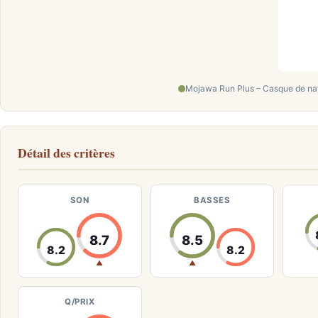
Mojawa Run Plus – Casque de nat
Détail des critères
SON
BASSES
8.7
8.5
8.2
8.2
▲
▲
Q/PRIX