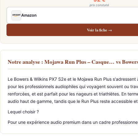
prix constaté
Amazon
Voir la fiche →
Notre analyse : Mojawa Run Plus – Casque… vs Bowe
Le Bowers & Wilkins PX7 S2e et le Mojawa Run Plus s'adressent à d
pour les professionnels audiophiles qui voyagent souvent ou tra
renforcées, et est parfait pour les nageurs et triathlètes. En ter
audio haut de gamme, tandis que le Run Plus reste accessible et e
Lequel choisir ?
Pour une expérience audio premium dans un cadre professionnel,