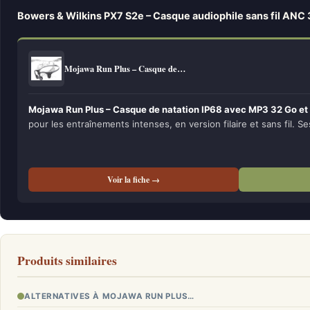
Bowers & Wilkins PX7 S2e – Casque audiophile sans fil ANC
Mojawa Run Plus – Casque de…
Mojawa Run Plus – Casque de natation IP68 avec MP3 32 Go et
pour les entraînements intenses, en version filaire et sans fil. Se
Voir la fiche →
Produits similaires
ALTERNATIVES À MOJAWA RUN PLUS…