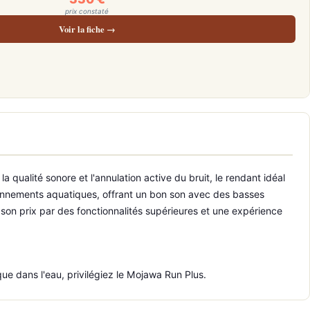
prix constaté
Voir la fiche →
qualité sonore et l'annulation active du bruit, le rendant idéal
ironnements aquatiques, offrant un bon son avec des basses
ie son prix par des fonctionnalités supérieures et une expérience
e dans l'eau, privilégiez le Mojawa Run Plus.