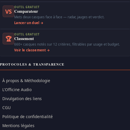
OUTIL GRATUIT
VS
Comparateur
Mets deux casques face à face — radar, jauges et verdict.
Lancer un duel →
OUTIL GRATUIT
🏆
Classement
660+ casques notés sur 12 critères, filtrables par usage et budget.
Voir le classement →
PROTOCOLES & TRANSPARENCE
À propos & Méthodologie
L'Officine Audio
Divulgation des liens
CGU
Politique de confidentialité
Mentions légales