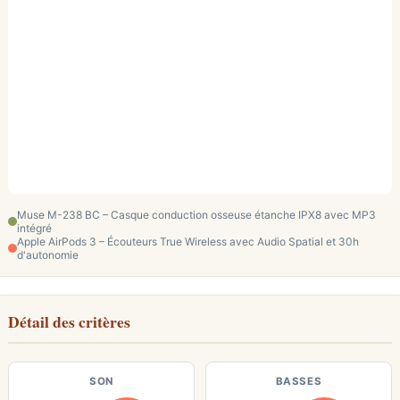
Muse M-238 BC – Casque conduction osseuse étanche IPX8 avec MP3
intégré
Apple AirPods 3 – Écouteurs True Wireless avec Audio Spatial et 30h
d'autonomie
Détail des critères
SON
BASSES