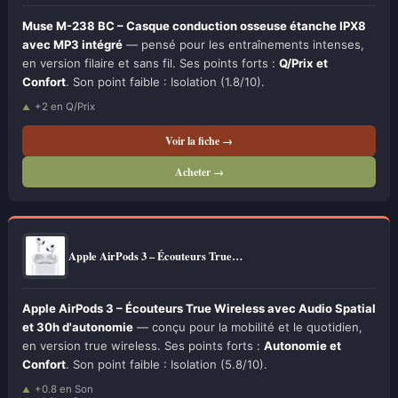
Muse M-238 BC – Casque conduction osseuse étanche IPX8
avec MP3 intégré
— pensé pour les entraînements intenses,
en version filaire et sans fil. Ses points forts :
Q/Prix et
Confort
. Son point faible : Isolation (1.8/10).
+2 en Q/Prix
Voir la fiche →
Acheter →
Apple AirPods 3 – Écouteurs True…
Apple AirPods 3 – Écouteurs True Wireless avec Audio Spatial
et 30h d'autonomie
— conçu pour la mobilité et le quotidien,
en version true wireless. Ses points forts :
Autonomie et
Confort
. Son point faible : Isolation (5.8/10).
+0.8 en Son