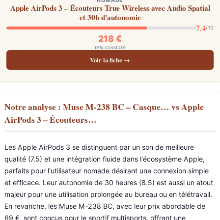
NOMADE
Apple AirPods 3 – Écouteurs True Wireless avec Audio Spatial
et 30h d'autonomie
7.4
/10
218 €
prix constaté
Voir la fiche →
Notre analyse : Muse M-238 BC – Casque… vs Apple
AirPods 3 – Écouteurs…
Les Apple AirPods 3 se distinguent par un son de meilleure
qualité (7.5) et une intégration fluide dans l'écosystème Apple,
parfaits pour l'utilisateur nomade désirant une connexion simple
et efficace. Leur autonomie de 30 heures (8.5) est aussi un atout
majeur pour une utilisation prolongée au bureau ou en télétravail.
En revanche, les Muse M-238 BC, avec leur prix abordable de
69 €, sont conçus pour le sportif multisports, offrant une