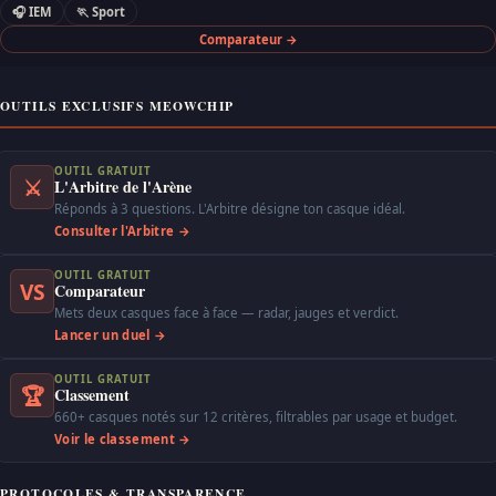
🎧 IEM
🏃 Sport
Comparateur →
OUTILS EXCLUSIFS MEOWCHIP
OUTIL GRATUIT
⚔
L'Arbitre de l'Arène
Réponds à 3 questions. L'Arbitre désigne ton casque idéal.
Consulter l'Arbitre →
OUTIL GRATUIT
VS
Comparateur
Mets deux casques face à face — radar, jauges et verdict.
Lancer un duel →
OUTIL GRATUIT
🏆
Classement
660+ casques notés sur 12 critères, filtrables par usage et budget.
Voir le classement →
PROTOCOLES & TRANSPARENCE