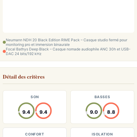
Neumann NDH 20 Black Edition RIME Pack – Casque studio fermé pour
monitoring pro et immersion binaurale
Focal Bathys Deep Black – Casque nomade audiophile ANC 30h et USB-
DAC 24 bits/192 kHz
Détail des critères
SON
BASSES
9.4
9.4
9.0
8.8
CONFORT
ISOLATION