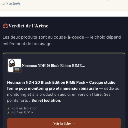
prix actuels.
⚖
Verdict de l'Arène
Les deux produits sont au coude-à-coude — le choix dépend
entièrement de ton usage.
Neumann NDH 20 Black Edition RIME…
Neumann NDH 20 Black Edition RIME Pack – Casque studio
fermé pour monitoring pro et immersion binaurale
— dédié au
monitoring et à la production audio, en version filaire. Ses
points forts :
Son et Isolation
.
+0.8 en Isolation
+0.7 en Q/Prix
Voir la fiche →