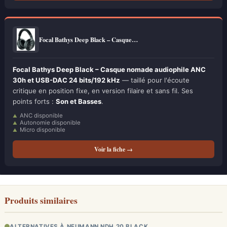
Focal Bathys Deep Black – Casque…
Focal Bathys Deep Black – Casque nomade audiophile ANC
30h et USB-DAC 24 bits/192 kHz
— taillé pour l'écoute
critique en position fixe, en version filaire et sans fil. Ses
points forts :
Son et Basses
.
ANC disponible
Autonomie disponible
Micro disponible
Voir la fiche →
Produits similaires
ALTERNATIVES À NEUMANN NDH 20 BLACK…