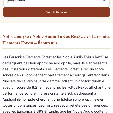
Cobra
→
Voir la fiche →
Notre analyse : Noble Audio FoKus Rex5… vs Earsonics
Elements Forest – Écouteurs…
Les Earsonics Elements Forest et les Noble Audio FoKus Rex5 se
démarquent par leur approche audiophile, mais ils s'adressent à
des utilisateurs différents. Les Elements Forest, avec un score
sonore de 7.8, conviennent parfaitement à ceux qui entrent dans
l'univers de l'audio haut de gamme, offrant un confort durable
avec un score de 8.2. En revanche, les FoKus Rex5, affichant une
performance sonore impressionnante à 9.1, s'adressent à
l'audiophile nomade cherchant une fidélité sonore optimale en
toutes circonstances. Leur prix respectif reflète ces différences,
avec les Earsonics à 399 €, tandis que les Noble Audio coûtent