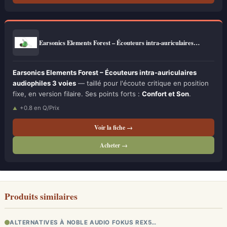
Earsonics Elements Forest – Écouteurs intra-auriculaires…
Earsonics Elements Forest – Écouteurs intra-auriculaires
audiophiles 3 voies
— taillé pour l'écoute critique en position
fixe, en version filaire. Ses points forts :
Confort et Son
.
+0.8 en Q/Prix
Voir la fiche →
Acheter →
Produits similaires
ALTERNATIVES À NOBLE AUDIO FOKUS REX5…