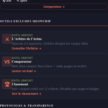
🎧 IEM
🏃 Sport
Comparateur →
OUTILS EXCLUSIFS MEOWCHIP
OUTIL GRATUIT
⚔
L'Arbitre de l'Arène
Réponds à 3 questions. L'Arbitre désigne ton casque idéal.
Consulter l'Arbitre →
OUTIL GRATUIT
VS
Comparateur
Mets deux casques face à face — radar, jauges et verdict.
Lancer un duel →
OUTIL GRATUIT
🏆
Classement
660+ casques notés sur 12 critères, filtrables par usage et budget.
Voir le classement →
PROTOCOLES & TRANSPARENCE