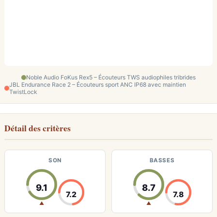
Noble Audio FoKus Rex5 – Écouteurs TWS audiophiles tribrides
JBL Endurance Race 2 – Écouteurs sport ANC IP68 avec maintien
TwistLock
Détail des critères
SON
BASSES
9.1
8.7
7.2
7.8
▲
▲