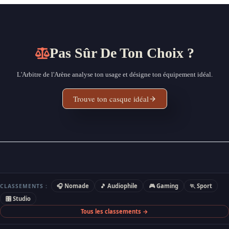
Pas Sûr De Ton Choix ?
L'Arbitre de l'Arène analyse ton usage et désigne ton équipement idéal.
Trouve ton casque idéal
🎧 Nomade
🎵 Audiophile
🎮 Gaming
🏃 Sport
CLASSEMENTS :
🎛 Studio
Tous les classements →