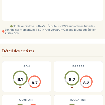
Noble Audio FoKus Rex5 – Écouteurs TWS audiophiles tribrides
Sennheiser Momentum 4 80th Anniversary – Casque Bluetooth édition
limitée 60h
Détail des critères
SON
BASSES
9.1
8.7
8.7
8.2
▲
▲
CONFORT
ISOLATION