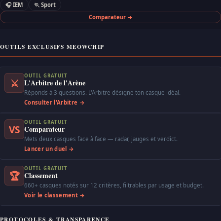
🎧 IEM
🏃 Sport
Comparateur →
OUTILS EXCLUSIFS MEOWCHIP
OUTIL GRATUIT
⚔
L'Arbitre de l'Arène
Réponds à 3 questions. L'Arbitre désigne ton casque idéal.
Consulter l'Arbitre →
OUTIL GRATUIT
VS
Comparateur
Mets deux casques face à face — radar, jauges et verdict.
Lancer un duel →
OUTIL GRATUIT
🏆
Classement
660+ casques notés sur 12 critères, filtrables par usage et budget.
Voir le classement →
PROTOCOLES & TRANSPARENCE