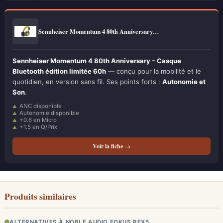
Sennheiser Momentum 4 80th Anniversary…
Sennheiser Momentum 4 80th Anniversary – Casque
Bluetooth édition limitée 60h
— conçu pour la mobilité et le
quotidien, en version sans fil. Ses points forts :
Autonomie et
Son
.
ANC disponible
Autonomie disponible
+0.6 en Micro
+1.5 en Q/Prix
Voir la fiche →
Produits similaires
ALTERNATIVES À NOBLE AUDIO FOKUS REX5…