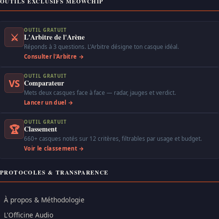
OUTILS EXCLUSIFS MEOWCHIP
OUTIL GRATUIT
⚔
L'Arbitre de l'Arène
Réponds à 3 questions. L'Arbitre désigne ton casque idéal.
Consulter l'Arbitre →
OUTIL GRATUIT
VS
Comparateur
Mets deux casques face à face — radar, jauges et verdict.
Lancer un duel →
OUTIL GRATUIT
🏆
Classement
660+ casques notés sur 12 critères, filtrables par usage et budget.
Voir le classement →
PROTOCOLES & TRANSPARENCE
À propos & Méthodologie
L'Officine Audio