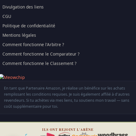
Divulgation des liens
CGU
Politique de confidentialité
Mentions légales
Comment fonctionne l'Arbitre ?
Comment fonctionne le Comparateur ?
Comment fonctionne le Classement ?
En tant que Partenaire Amazon, je réalise un bénéfice sur les achats
remplissant les conditions requises. Je suis également affilié à d'autres
revendeurs. Si tu achètes via mes liens, tu soutiens mon travail — sans
coût supplémentaire pour toi.
ILS ONT REJOINT L'ARÈNE