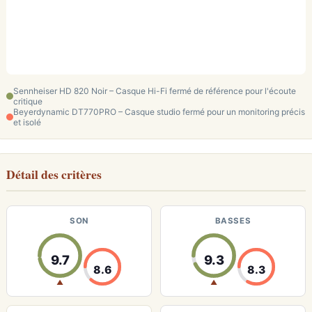
Sennheiser HD 820 Noir – Casque Hi-Fi fermé de référence pour l'écoute
critique
Beyerdynamic DT770PRO – Casque studio fermé pour un monitoring précis
et isolé
Détail des critères
SON
BASSES
9.7
9.3
8.6
8.3
▲
▲