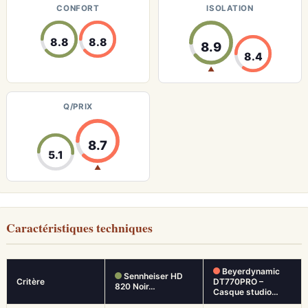
CONFORT
ISOLATION
8.8
8.8
8.9
8.4
▲
Q/PRIX
8.7
5.1
▲
Caractéristiques techniques
Beyerdynamic
Sennheiser HD
Critère
DT770PRO –
820 Noir…
Casque studio…