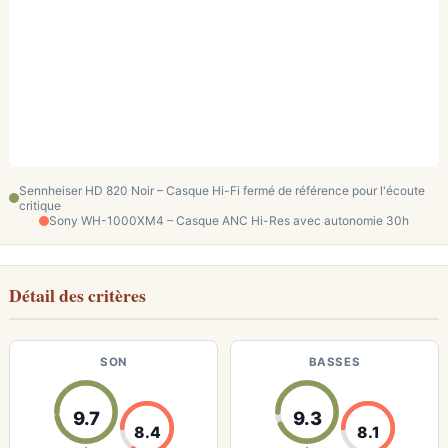
Sennheiser HD 820 Noir – Casque Hi-Fi fermé de référence pour l'écoute
critique
Sony WH-1000XM4 – Casque ANC Hi-Res avec autonomie 30h
Détail des critères
SON
BASSES
9.7
9.3
8.4
8.1