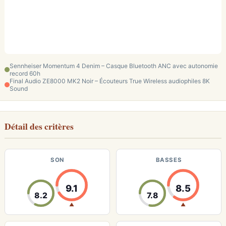
Sennheiser Momentum 4 Denim – Casque Bluetooth ANC avec autonomie
record 60h
Final Audio ZE8000 MK2 Noir – Écouteurs True Wireless audiophiles 8K
Sound
Détail des critères
SON
BASSES
9.1
8.5
8.2
7.8
▲
▲