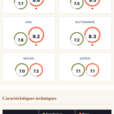
7.7
7.5
▲
▲
ANC
AUTONOMIE
9.2
8.3
7.8
7.2
▲
▲
MICRO
Q/PRIX
7.0
7.2
7.1
7.1
Caractéristiques techniques