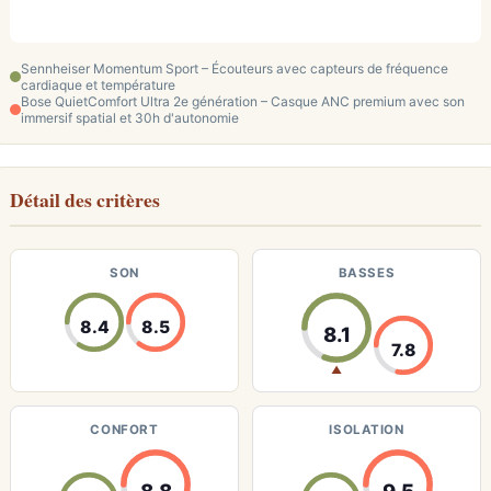
Sennheiser Momentum Sport – Écouteurs avec capteurs de fréquence
cardiaque et température
Bose QuietComfort Ultra 2e génération – Casque ANC premium avec son
immersif spatial et 30h d'autonomie
Détail des critères
SON
BASSES
8.4
8.5
8.1
7.8
▲
CONFORT
ISOLATION
8.8
9.5