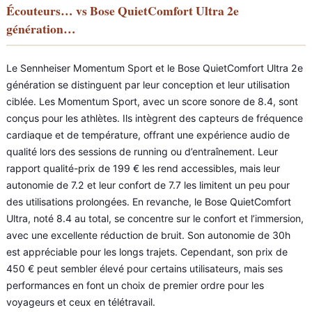
Écouteurs… vs Bose QuietComfort Ultra 2e
génération…
Le Sennheiser Momentum Sport et le Bose QuietComfort Ultra 2e
génération se distinguent par leur conception et leur utilisation
ciblée. Les Momentum Sport, avec un score sonore de 8.4, sont
conçus pour les athlètes. Ils intègrent des capteurs de fréquence
cardiaque et de température, offrant une expérience audio de
qualité lors des sessions de running ou d’entraînement. Leur
rapport qualité-prix de 199 € les rend accessibles, mais leur
autonomie de 7.2 et leur confort de 7.7 les limitent un peu pour
des utilisations prolongées. En revanche, le Bose QuietComfort
Ultra, noté 8.4 au total, se concentre sur le confort et l’immersion,
avec une excellente réduction de bruit. Son autonomie de 30h
est appréciable pour les longs trajets. Cependant, son prix de
450 € peut sembler élevé pour certains utilisateurs, mais ses
performances en font un choix de premier ordre pour les
voyageurs et ceux en télétravail.