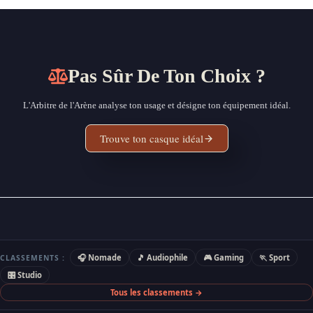
Pas Sûr De Ton Choix ?
L'Arbitre de l'Arène analyse ton usage et désigne ton équipement idéal.
Trouve ton casque idéal
🎧 Nomade
🎵 Audiophile
🎮 Gaming
🏃 Sport
CLASSEMENTS :
🎛 Studio
Tous les classements →