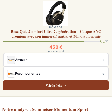
NOMADE
Bose QuietComfort Ultra 2e génération – Casque ANC
premium avec son immersif spatial et 30h d'autonomie
8.4
/10
450 €
prix constaté
Amazon
→
Pccomponentes
→
Voir la fiche →
Notre analyse : Sennheiser Momentum Sport –