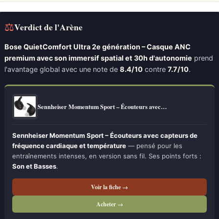
⚖
Verdict de l'Arène
Bose QuietComfort Ultra 2e génération – Casque ANC
premium avec son immersif spatial et 30h d'autonomie
prend
l'avantage global avec une note de
8.4/10
contre
7.7/10
.
Sennheiser Momentum Sport – Écouteurs avec…
Sennheiser Momentum Sport – Écouteurs avec capteurs de
fréquence cardiaque et température
— pensé pour les
entraînements intenses, en version sans fil. Ses points forts :
Son et Basses
.
Voir la fiche →
Acheter →