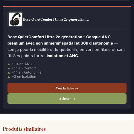
Bose QuietComfort Ultra 2e génération…
Bose QuietComfort Ultra 2e génération – Casque ANC
premium avec son immersif spatial et 30h d'autonomie
—
conçu pour la mobilité et le quotidien, en version filaire et sans
fil. Ses points forts :
Isolation et ANC
.
+1.4 en ANC
+1.1 en Confort
+1.1 en Autonomie
+2 en Isolation
Voir la fiche →
Acheter →
Produits similaires