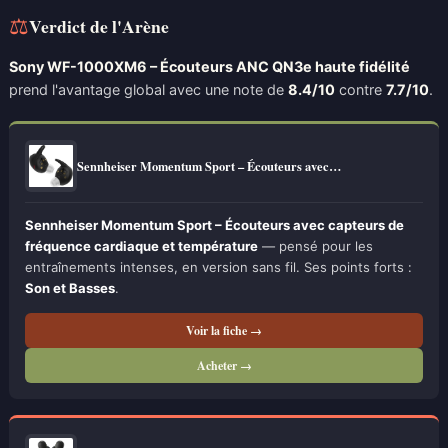
⚖
Verdict de l'Arène
Sony WF-1000XM6 – Écouteurs ANC QN3e haute fidélité
prend l'avantage global avec une note de
8.4/10
contre
7.7/10
.
Sennheiser Momentum Sport – Écouteurs avec…
Sennheiser Momentum Sport – Écouteurs avec capteurs de
fréquence cardiaque et température
— pensé pour les
entraînements intenses, en version sans fil. Ses points forts :
Son et Basses
.
Voir la fiche →
Acheter →