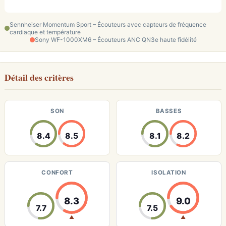
Sennheiser Momentum Sport – Écouteurs avec capteurs de fréquence
cardiaque et température
Sony WF-1000XM6 – Écouteurs ANC QN3e haute fidélité
Détail des critères
SON
BASSES
8.4
8.5
8.1
8.2
CONFORT
ISOLATION
8.3
9.0
7.7
7.5
▲
▲