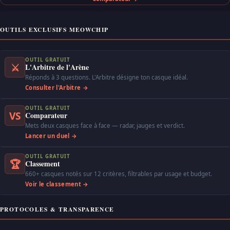
OUTILS EXCLUSIFS MEOWCHIP
OUTIL GRATUIT
⚔
L'Arbitre de l'Arène
Réponds à 3 questions. L'Arbitre désigne ton casque idéal.
Consulter l'Arbitre →
OUTIL GRATUIT
VS
Comparateur
Mets deux casques face à face — radar, jauges et verdict.
Lancer un duel →
OUTIL GRATUIT
🏆
Classement
660+ casques notés sur 12 critères, filtrables par usage et budget.
Voir le classement →
PROTOCOLES & TRANSPARENCE