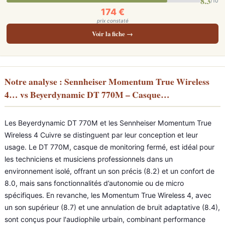
8.3
/10
174 €
prix constaté
Voir la fiche →
Notre analyse : Sennheiser Momentum True Wireless
4… vs Beyerdynamic DT 770M – Casque…
Les Beyerdynamic DT 770M et les Sennheiser Momentum True
Wireless 4 Cuivre se distinguent par leur conception et leur
usage. Le DT 770M, casque de monitoring fermé, est idéal pour
les techniciens et musiciens professionnels dans un
environnement isolé, offrant un son précis (8.2) et un confort de
8.0, mais sans fonctionnalités d’autonomie ou de micro
spécifiques. En revanche, les Momentum True Wireless 4, avec
un son supérieur (8.7) et une annulation de bruit adaptative (8.4),
sont conçus pour l'audiophile urbain, combinant performance