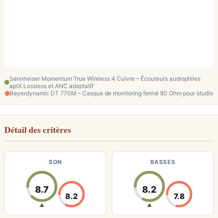
Sennheiser Momentum True Wireless 4 Cuivre – Écouteurs audiophiles
aptX Lossless et ANC adaptatif
Beyerdynamic DT 770M – Casque de monitoring fermé 80 Ohm pour studio
Détail des critères
SON
BASSES
8.7
8.2
8.2
7.8
▲
▲