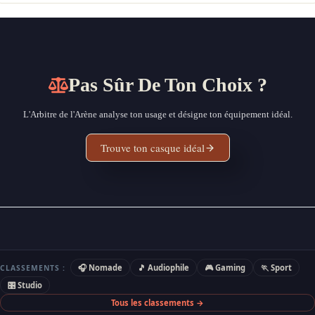
Pas Sûr De Ton Choix ?
L'Arbitre de l'Arène analyse ton usage et désigne ton équipement idéal.
Trouve ton casque idéal
🎧 Nomade
🎵 Audiophile
🎮 Gaming
🏃 Sport
CLASSEMENTS :
🎛 Studio
Tous les classements →