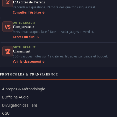
⚔
L'Arbitre de l'Arène
Réponds à 3 questions. L'Arbitre désigne ton casque idéal.
Consulter l'Arbitre →
OUTIL GRATUIT
VS
Comparateur
Mets deux casques face à face — radar, jauges et verdict.
Lancer un duel →
OUTIL GRATUIT
🏆
Classement
660+ casques notés sur 12 critères, filtrables par usage et budget.
Voir le classement →
PROTOCOLES & TRANSPARENCE
À propos & Méthodologie
L'Officine Audio
Divulgation des liens
CGU