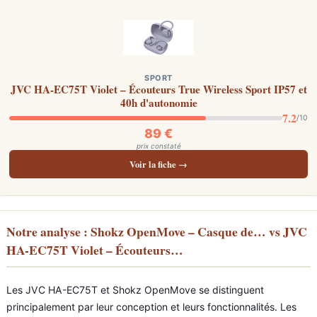
SPORT
JVC HA-EC75T Violet – Écouteurs True Wireless Sport IP57 et
40h d'autonomie
7.2
/10
89 €
prix constaté
Voir la fiche →
Notre analyse : Shokz OpenMove – Casque de… vs JVC
HA-EC75T Violet – Écouteurs…
Les JVC HA-EC75T et Shokz OpenMove se distinguent
principalement par leur conception et leurs fonctionnalités. Les