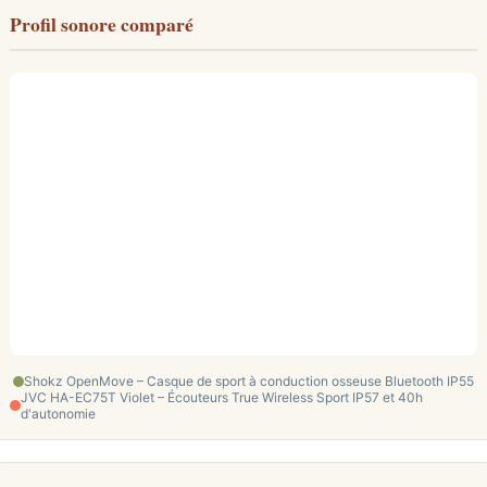
Profil sonore comparé
Shokz OpenMove – Casque de sport à conduction osseuse Bluetooth IP55
JVC HA-EC75T Violet – Écouteurs True Wireless Sport IP57 et 40h
d'autonomie