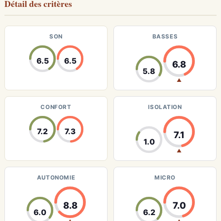
Détail des critères
SON
BASSES
6.5
6.5
6.8
5.8
▲
CONFORT
ISOLATION
7.2
7.3
7.1
1.0
▲
AUTONOMIE
MICRO
8.8
7.0
6.0
6.2