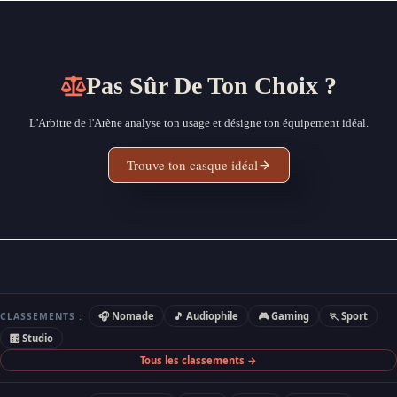
Pas Sûr De Ton Choix ?
L'Arbitre de l'Arène analyse ton usage et désigne ton équipement idéal.
Trouve ton casque idéal
🎧 Nomade
🎵 Audiophile
🎮 Gaming
🏃 Sport
CLASSEMENTS :
🎛 Studio
Tous les classements →