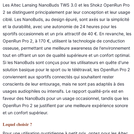
Les Altec Lansing NanoBuds TWS 3.0 et les Shokz OpenRun Pro
2 se distinguent principalement par leur conception et leur usage
ciblé. Les NanoBuds, au design épuré, sont axés sur la simplicité
et la durabilité, avec une autonomie de 24 heures pour les
sportifs occasionnels et un prix attractif de 40 €. En revanche, les
OpenRun Pro 2, à 170 €, utilisent la technologie de conduction
osseuse, permettant une meilleure awareness de l'environnement
tout en offrant un son de qualité supérieure et un confort optimal.
Si les NanoBuds sont conçus pour les utilisateurs en quête d'une
solution basique pour le sport ou le télétravail, les OpenRun Pro 2
conviennent aux sportifs connectés qui souhaitent rester
conscients de leur entourage, mais ne sont pas adaptés à des
usages audiophiles ou intensifs. Le rapport qualité-prix est en
faveur des NanoBuds pour un usage occasionnel, tandis que les
OpenRun Pro 2 se justifient par une meilleure expérience sonore
et un confort supérieur.
Lequel choisir ?
Pour une utilisation quotidienne à petit prix, optez pour les Altec