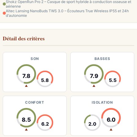
Shokz OpenRun Pro 2 – Casque de sport hybride à conduction osseuse et
aérienne
Altec Lansing NanoBuds TWS 3.0 – Écouteurs True Wireless IP55 et 24h
d'autonomie
Détail des critères
SON
BASSES
7.8
7.9
5.8
5.5
▲
▲
CONFORT
ISOLATION
8.5
6.0
6.2
2.0
▲
▲