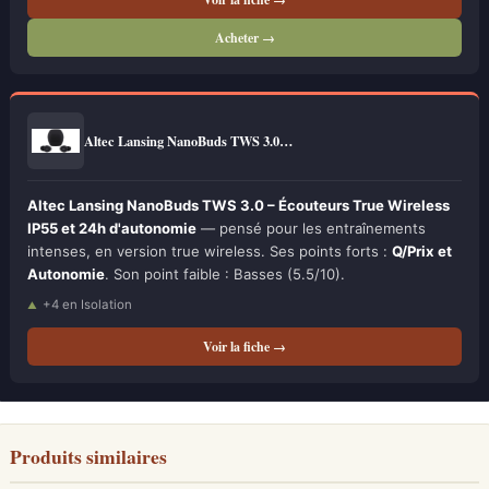
Acheter →
Altec Lansing NanoBuds TWS 3.0…
Altec Lansing NanoBuds TWS 3.0 – Écouteurs True Wireless
IP55 et 24h d'autonomie
— pensé pour les entraînements
intenses, en version true wireless. Ses points forts :
Q/Prix et
Autonomie
. Son point faible : Basses (5.5/10).
+4 en Isolation
Voir la fiche →
Produits similaires