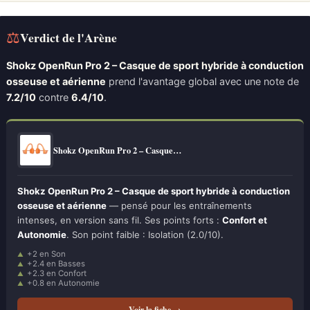
⚖
Verdict de l'Arène
Shokz OpenRun Pro 2 – Casque de sport hybride à conduction
osseuse et aérienne
prend l'avantage global avec une note de
7.2/10
contre
6.4/10
.
Shokz OpenRun Pro 2 – Casque…
Shokz OpenRun Pro 2 – Casque de sport hybride à conduction
osseuse et aérienne
— pensé pour les entraînements
intenses, en version sans fil. Ses points forts :
Confort et
Autonomie
. Son point faible : Isolation (2.0/10).
+2 en Son
+2.4 en Basses
+2.3 en Confort
+0.8 en Autonomie
Voir la fiche →