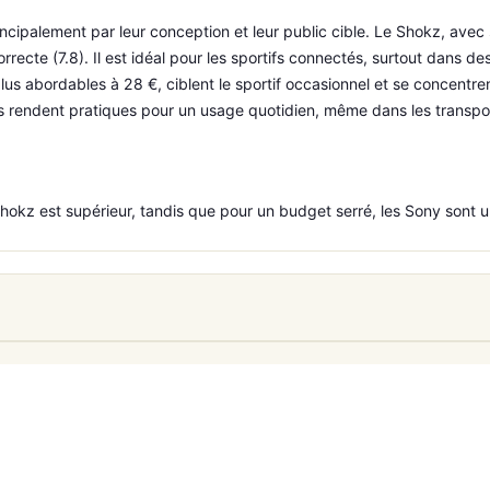
cipalement par leur conception et leur public cible. Le Shokz, av
rrecte (7.8). Il est idéal pour les sportifs connectés, surtout dans d
s abordables à 28 €, ciblent le sportif occasionnel et se concentre
 les rendent pratiques pour un usage quotidien, même dans les transpo
Shokz est supérieur, tandis que pour un budget serré, les Sony sont u