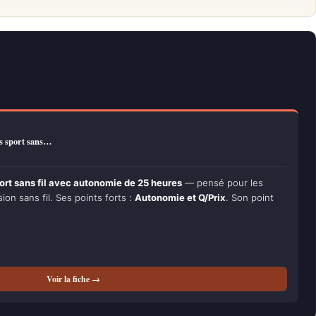
s sport sans…
rt sans fil avec autonomie de 25 heures
— pensé pour les
on sans fil. Ses points forts :
Autonomie et Q/Prix
. Son point
Voir la fiche →