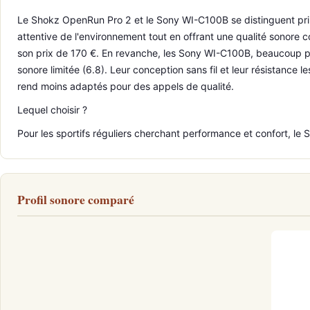
Le Shokz OpenRun Pro 2 et le Sony WI-C100B se distinguent prin
attentive de l'environnement tout en offrant une qualité sonore co
son prix de 170 €. En revanche, les Sony WI-C100B, beaucoup plu
sonore limitée (6.8). Leur conception sans fil et leur résistance
rend moins adaptés pour des appels de qualité.
Lequel choisir ?
Pour les sportifs réguliers cherchant performance et confort, le 
Profil sonore comparé