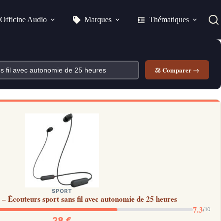
Officine Audio
Marques
Thématiques
⚖ Comparer →
SPORT
 Écouteurs sport sans fil avec autonomie de 25 heures
7.3
/10
28 €