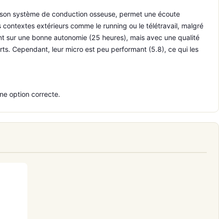
ec son système de conduction osseuse, permet une écoute
es contextes extérieurs comme le running ou le télétravail, malgré
nt sur une bonne autonomie (25 heures), mais avec une qualité
rts. Cependant, leur micro est peu performant (5.8), ce qui les
ne option correcte.