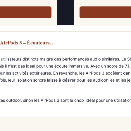
 AirPods 3 – Écouteurs…
tilisateurs distincts malgré des performances audio similaires. Le S
s il n’est pas idéal pour une écoute immersive. Avec un score de 7.1,
our les activités extérieures. En revanche, les AirPods 3 excèlent d
s, leur isolation sonore laisse à désirer pour les audiophiles et les j
tés outdoor, sinon les AirPods 3 sont le choix idéal pour une utilisati