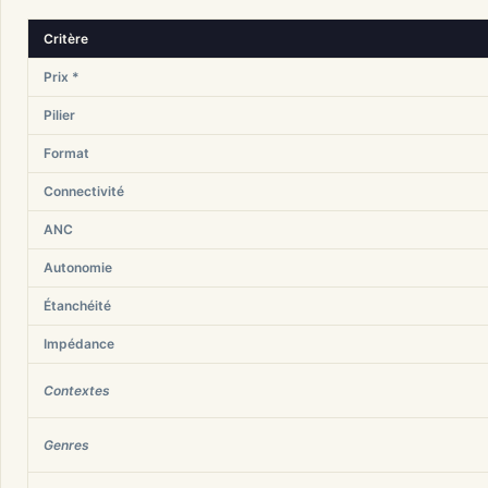
Critère
Prix *
Pilier
Format
Connectivité
ANC
Autonomie
Étanchéité
Impédance
Contextes
Genres