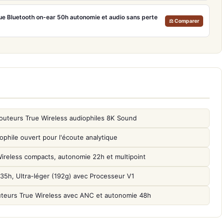
ue Bluetooth on-ear 50h autonomie et audio sans perte
⚖ Comparer
outeurs True Wireless audiophiles 8K Sound
phile ouvert pour l'écoute analytique
reless compacts, autonomie 22h et multipoint
, Ultra-léger (192g) avec Processeur V1
uteurs True Wireless avec ANC et autonomie 48h