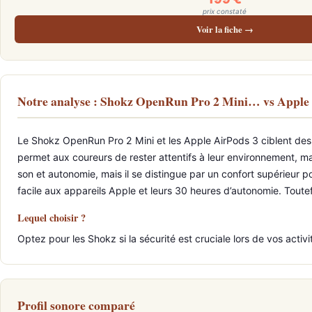
prix constaté
Voir la fiche →
Notre analyse : Shokz OpenRun Pro 2 Mini… vs Apple
Le Shokz OpenRun Pro 2 Mini et les Apple AirPods 3 ciblent des u
permet aux coureurs de rester attentifs à leur environnement, mai
son et autonomie, mais il se distingue par un confort supérieur p
facile aux appareils Apple et leurs 30 heures d’autonomie. Toutefoi
Lequel choisir ?
Optez pour les Shokz si la sécurité est cruciale lors de vos activi
Profil sonore comparé