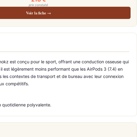
prix constaté
Voir la fiche →
hokz est conçu pour le sport, offrant une conduction osseuse qui
 il est légèrement moins performant que les AirPods 3 (7.4) en
ans les contextes de transport et de bureau avec leur connexion
eux compétitifs.
on quotidienne polyvalente.