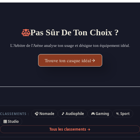
Pas Sûr De Ton Choix ?
L'Arbitre de l'Arène analyse ton usage et désigne ton équipement idéal.
Trouve ton casque idéal
🎧 Nomade
🎵 Audiophile
🎮 Gaming
🏃 Sport
CLASSEMENTS :
🎛 Studio
Tous les classements →