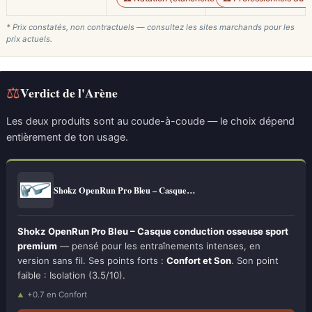
* Prix constatés, non contractuels — consultez les sites marchands pour les
prix actuels.
⚖
Verdict de l'Arène
Les deux produits sont au coude-à-coude — le choix dépend
entièrement de ton usage.
Shokz OpenRun Pro Bleu – Casque…
Shokz OpenRun Pro Bleu – Casque conduction osseuse sport
premium
— pensé pour les entraînements intenses, en
version sans fil. Ses points forts :
Confort et Son
. Son point
faible : Isolation (3.5/10).
+0.7 en Confort