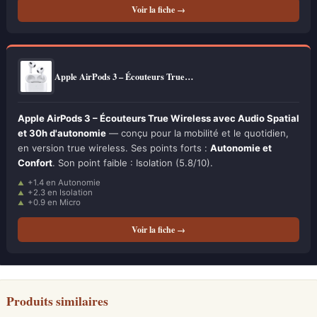
Voir la fiche →
Apple AirPods 3 – Écouteurs True…
Apple AirPods 3 – Écouteurs True Wireless avec Audio Spatial
et 30h d'autonomie
— conçu pour la mobilité et le quotidien,
en version true wireless. Ses points forts :
Autonomie et
Confort
. Son point faible : Isolation (5.8/10).
+1.4 en Autonomie
+2.3 en Isolation
+0.9 en Micro
Voir la fiche →
Produits similaires