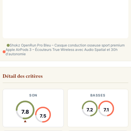
Shokz OpenRun Pro Bleu – Casque conduction osseuse sport premium
Apple AirPods 3 – Écouteurs True Wireless avec Audio Spatial et 30h
d'autonomie
Détail des critères
SON
BASSES
7.2
7.1
7.8
7.5
▲