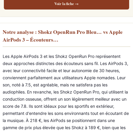
Voir la fiche →
Notre analyse : Shokz OpenRun Pro Bleu… vs Apple
AirPods 3 – Écouteurs…
Les Apple AirPods 3 et les Shokz OpenRun Pro représentent
deux approches distinctes des écouteurs sans fil. Les AirPods 3,
avec leur connectivité facile et leur autonomie de 30 heures,
conviennent parfaitement aux utilisateurs Apple nomades. Leur
son, noté à 7.5, est agréable, mais ne satisfera pas les
audiophiles. En revanche, les Shokz OpenRun Pro, qui utilisent la
conduction osseuse, offrent un son légèrement meilleur avec un
score de 7.8. Ils sont idéaux pour les sportifs en extérieur,
permettant d'entendre les sons environnants tout en écoutant de
la musique. À 218 €, les AirPods se positionnent dans une
gamme de prix plus élevée que les Shokz à 189 €, bien que les