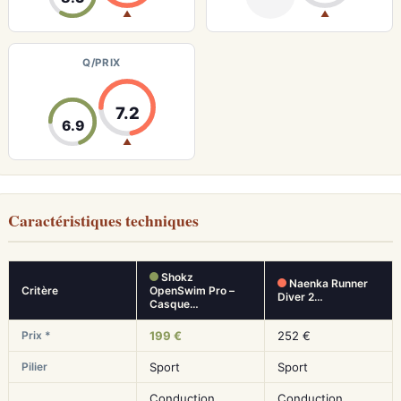
▲
▲
Q/PRIX
7.2
6.9
▲
Caractéristiques techniques
Shokz
Naenka Runner
Critère
OpenSwim Pro –
Diver 2…
Casque…
Prix *
199 €
252 €
Pilier
Sport
Sport
Conduction
Conduction