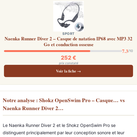
SPORT
Naenka Runner Diver 2 – Casque de natation IP68 avec MP3 32
Go et conduction osseuse
7.3
/10
252 €
prix constaté
Voir la fiche →
Notre analyse : Shokz OpenSwim Pro – Casque… vs
Naenka Runner Diver 2…
Le Naenka Runner Diver 2 et le Shokz OpenSwim Pro se
distinguent principalement par leur conception sonore et leur