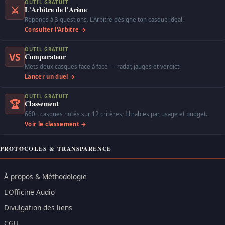
OUTIL GRATUIT
⚔
L'Arbitre de l'Arène
Réponds à 3 questions. L'Arbitre désigne ton casque idéal.
Consulter l'Arbitre →
OUTIL GRATUIT
VS
Comparateur
Mets deux casques face à face — radar, jauges et verdict.
Lancer un duel →
OUTIL GRATUIT
🏆
Classement
660+ casques notés sur 12 critères, filtrables par usage et budget.
Voir le classement →
PROTOCOLES & TRANSPARENCE
À propos & Méthodologie
L'Officine Audio
Divulgation des liens
CGU