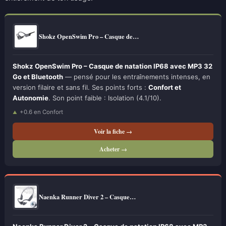
Shokz OpenSwim Pro – Casque de…
Shokz OpenSwim Pro – Casque de natation IP68 avec MP3 32
Go et Bluetooth
— pensé pour les entraînements intenses, en
version filaire et sans fil. Ses points forts :
Confort et
Autonomie
. Son point faible : Isolation (4.1/10).
+0.6 en Confort
Voir la fiche →
Acheter →
Naenka Runner Diver 2 – Casque…