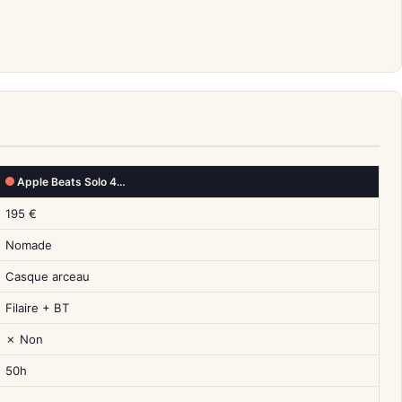
Apple Beats Solo 4…
195 €
Nomade
Casque arceau
Filaire + BT
✗ Non
50h