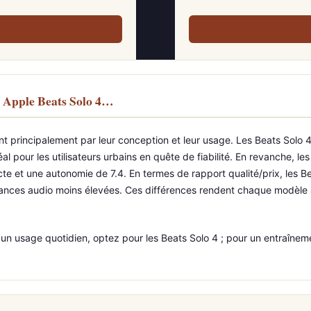
 Apple Beats Solo 4…
t principalement par leur conception et leur usage. Les Beats Solo 4
l pour les utilisateurs urbains en quête de fiabilité. En revanche, l
ecte et une autonomie de 7.4. En termes de rapport qualité/prix, les 
ces audio moins élevées. Ces différences rendent chaque modèle adap
n usage quotidien, optez pour les Beats Solo 4 ; pour un entraînemen