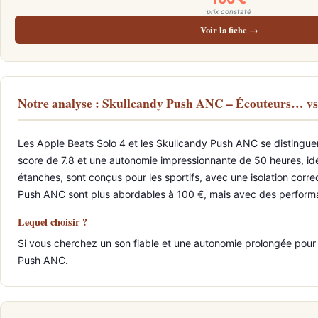
prix constaté
Voir la fiche →
Notre analyse : Skullcandy Push ANC – Écouteurs… vs
Les Apple Beats Solo 4 et les Skullcandy Push ANC se distinguen
score de 7.8 et une autonomie impressionnante de 50 heures, idéa
étanches, sont conçus pour les sportifs, avec une isolation corr
Push ANC sont plus abordables à 100 €, mais avec des performan
Lequel choisir ?
Si vous cherchez un son fiable et une autonomie prolongée pour u
Push ANC.