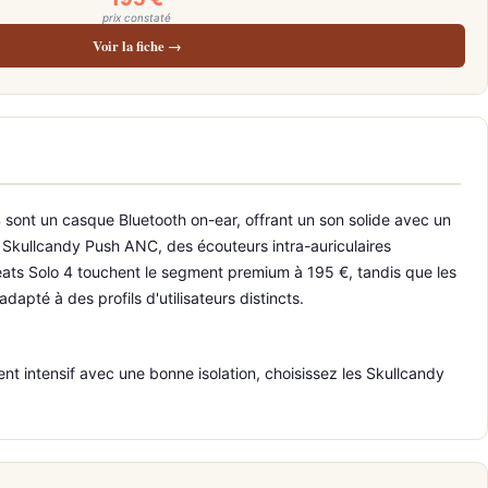
prix constaté
Voir la fiche →
 sont un casque Bluetooth on-ear, offrant un son solide avec un
es Skullcandy Push ANC, des écouteurs intra-auriculaires
Beats Solo 4 touchent le segment premium à 195 €, tandis que les
té à des profils d'utilisateurs distincts.
t intensif avec une bonne isolation, choisissez les Skullcandy