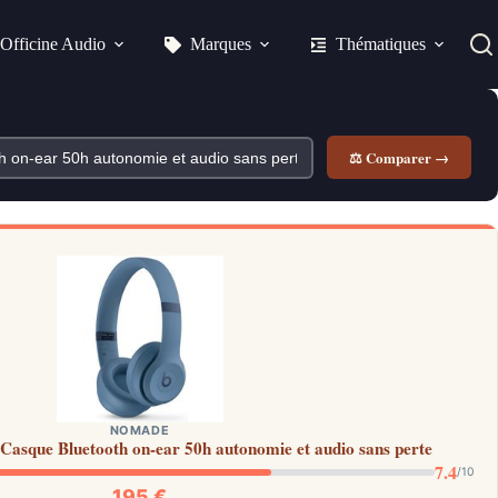
Officine Audio
Marques
Thématiques
⚖ Comparer →
NOMADE
 Casque Bluetooth on-ear 50h autonomie et audio sans perte
7.4
/10
195 €