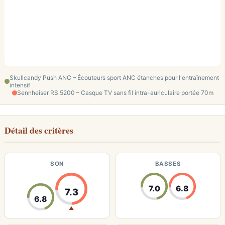
Skullcandy Push ANC – Écouteurs sport ANC étanches pour l'entraînement
intensif
Sennheiser RS 5200 – Casque TV sans fil intra-auriculaire portée 70m
Détail des critères
SON
BASSES
7.0
6.8
7.3
6.8
▲