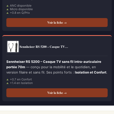
ANC disponible
Micro disponible
+0.8 en Q/Prix
Voir la fiche →
Sennheiser RS 5200 – Casque TV…
Sennheiser RS 5200 – Casque TV sans fil intra-auriculaire
portée 70m
— conçu pour la mobilité et le quotidien, en
version filaire et sans fil. Ses points forts :
Isolation et Confort
.
+0.7 en Confort
+1.4 en Isolation
Voir la fiche →