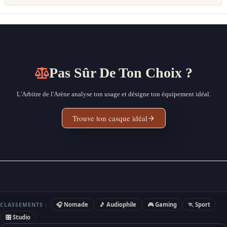
Pas Sûr De Ton Choix ?
L'Arbitre de l'Arène analyse ton usage et désigne ton équipement idéal.
Trouve ton casque idéal
🎧 Nomade
🎵 Audiophile
🎮 Gaming
🏃 Sport
CLASSEMENTS :
🎛 Studio