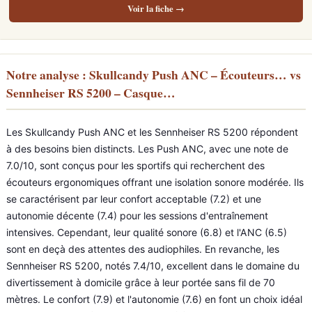
Voir la fiche →
Notre analyse : Skullcandy Push ANC – Écouteurs… vs
Sennheiser RS 5200 – Casque…
Les Skullcandy Push ANC et les Sennheiser RS 5200 répondent
à des besoins bien distincts. Les Push ANC, avec une note de
7.0/10, sont conçus pour les sportifs qui recherchent des
écouteurs ergonomiques offrant une isolation sonore modérée. Ils
se caractérisent par leur confort acceptable (7.2) et une
autonomie décente (7.4) pour les sessions d'entraînement
intensives. Cependant, leur qualité sonore (6.8) et l'ANC (6.5)
sont en deçà des attentes des audiophiles. En revanche, les
Sennheiser RS 5200, notés 7.4/10, excellent dans le domaine du
divertissement à domicile grâce à leur portée sans fil de 70
mètres. Le confort (7.9) et l'autonomie (7.6) en font un choix idéal