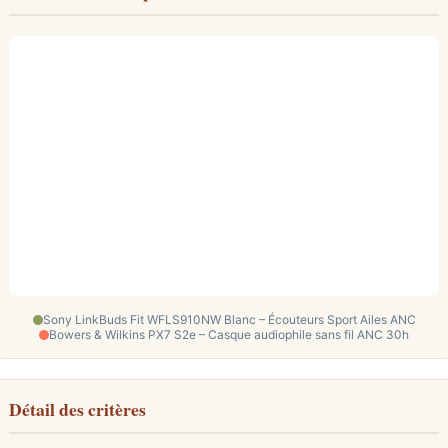
Sony LinkBuds Fit WFLS910NW Blanc – Écouteurs Sport Ailes ANC
Bowers & Wilkins PX7 S2e – Casque audiophile sans fil ANC 30h
Détail des critères