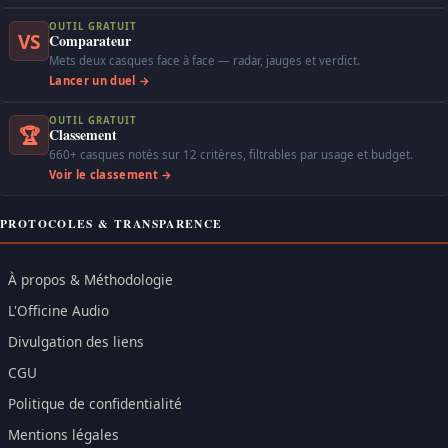
OUTIL GRATUIT
VS
Comparateur
Mets deux casques face à face — radar, jauges et verdict.
Lancer un duel →
OUTIL GRATUIT
🏆
Classement
660+ casques notés sur 12 critères, filtrables par usage et budget.
Voir le classement →
PROTOCOLES & TRANSPARENCE
À propos & Méthodologie
L'Officine Audio
Divulgation des liens
CGU
Politique de confidentialité
Mentions légales