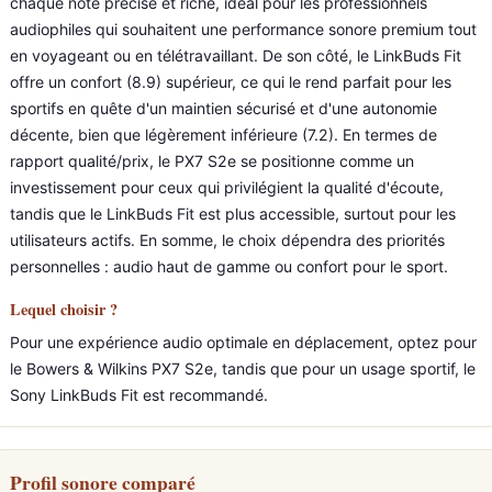
chaque note précise et riche, idéal pour les professionnels
audiophiles qui souhaitent une performance sonore premium tout
en voyageant ou en télétravaillant. De son côté, le LinkBuds Fit
offre un confort (8.9) supérieur, ce qui le rend parfait pour les
sportifs en quête d'un maintien sécurisé et d'une autonomie
décente, bien que légèrement inférieure (7.2). En termes de
rapport qualité/prix, le PX7 S2e se positionne comme un
investissement pour ceux qui privilégient la qualité d'écoute,
tandis que le LinkBuds Fit est plus accessible, surtout pour les
utilisateurs actifs. En somme, le choix dépendra des priorités
personnelles : audio haut de gamme ou confort pour le sport.
Lequel choisir ?
Pour une expérience audio optimale en déplacement, optez pour
le Bowers & Wilkins PX7 S2e, tandis que pour un usage sportif, le
Sony LinkBuds Fit est recommandé.
Profil sonore comparé