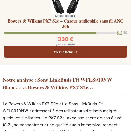
AUDIOPHILE
Bowers & Wilkins PX7 S2e – Casque audiophile sans fil ANC
30h
8.2
/10
330 €
prix constaté
Voir la fiche →
Notre analyse : Sony LinkBuds Fit WFLS910NW
Blanc… vs Bowers & Wilkins PX7 S2e…
Le Bowers & Wilkins PX7 S2e et le Sony LinkBuds Fit
WFLS910NW s'adressent à des utilisateurs distincts malgré
quelques similarités. Le PX7 S2e, avec son score de son élevé
(8.7), se concentre sur une qualité audio immersive, rendant