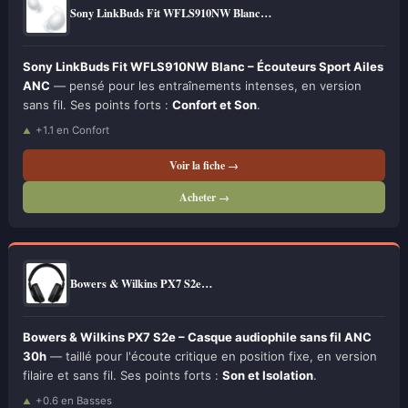
Sony LinkBuds Fit WFLS910NW Blanc…
Sony LinkBuds Fit WFLS910NW Blanc – Écouteurs Sport Ailes
ANC
— pensé pour les entraînements intenses, en version
sans fil. Ses points forts :
Confort et Son
.
+1.1 en Confort
Voir la fiche →
Acheter →
Bowers & Wilkins PX7 S2e…
Bowers & Wilkins PX7 S2e – Casque audiophile sans fil ANC
30h
— taillé pour l'écoute critique en position fixe, en version
filaire et sans fil. Ses points forts :
Son et Isolation
.
+0.6 en Basses