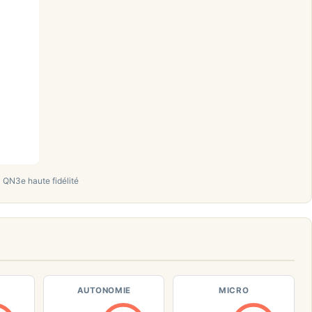
N3e haute fidélité
AUTONOMIE
MICRO