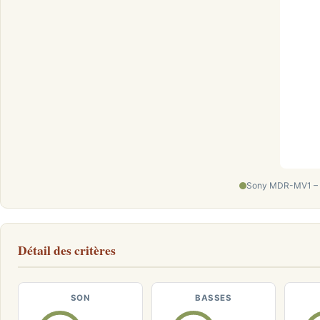
Sony MDR-MV1 – Ca
Détail des critères
SON
BASSES