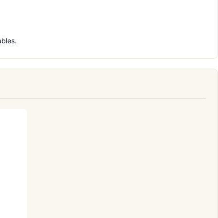
bles.