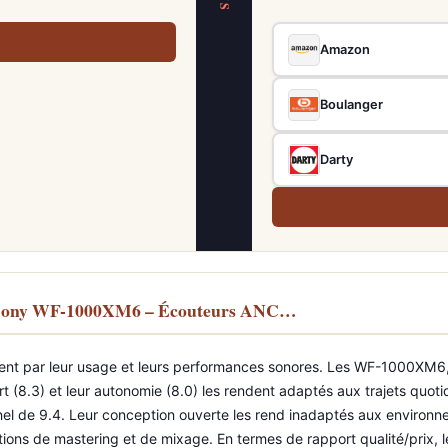
VS
Amazon
Boulanger
Darty
s Sony WF-1000XM6 – Écouteurs ANC…
 par leur usage et leurs performances sonores. Les WF-1000XM6, a
rt (8.3) et leur autonomie (8.0) les rendent adaptés aux trajets quot
nel de 9.4. Leur conception ouverte les rend inadaptés aux environnem
isations de mastering et de mixage. En termes de rapport qualité/pri