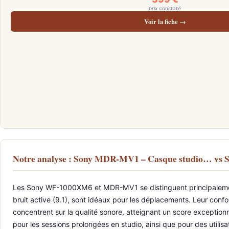
prix constaté
Voir la fiche →
Notre analyse : Sony MDR-MV1 – Casque studio… v
Les Sony WF-1000XM6 et MDR-MV1 se distinguent principalement
bruit active (9.1), sont idéaux pour les déplacements. Leur confo
concentrent sur la qualité sonore, atteignant un score exception
pour les sessions prolongées en studio, ainsi que pour des util