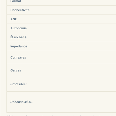
Format
Connectivité
ANC
Autonomie
Étanchéité
Impédance
Contextes
Genres
Profil idéal
Déconseillé si…