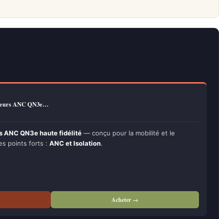
teurs ANC QN3e…
 ANC QN3e haute fidélité
— conçu pour la mobilité et le
es points forts :
ANC et Isolation
.
Acheter →