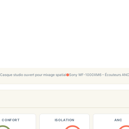
sque studio ouvert pour mixage spatial
Sony WF-1000XM6 – Écouteurs ANC Q
CONFORT
ISOLATION
ANC