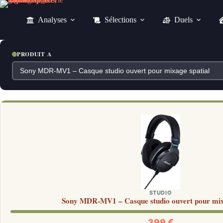
Passer
au
Analyses
Sélections
Duels
contenu
PRODUIT A
STUDIO
Sony MDR-MV1 – Casque studio ouvert pour mix
399 €