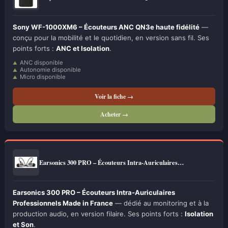
Sony WF-1000XM6 – Écouteurs ANC QN3e haute fidélité
—
conçu pour la mobilité et le quotidien, en version sans fil. Ses
points forts :
ANC et Isolation
.
ANC disponible
Autonomie disponible
Micro disponible
Voir la fiche →
Acheter →
Earsonics 300 PRO – Écouteurs Intra-Auriculaires…
Earsonics 300 PRO – Écouteurs Intra-Auriculaires
Professionnels Made in France
— dédié au monitoring et à la
production audio, en version filaire. Ses points forts :
Isolation
et Son
.