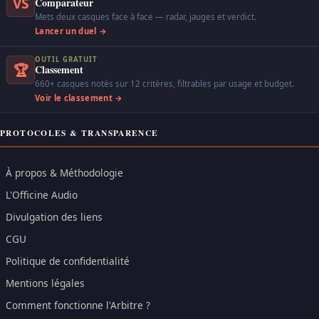
VS
Comparateur
Mets deux casques face à face — radar, jauges et verdict.
Lancer un duel →
OUTIL GRATUIT
🏆
Classement
660+ casques notés sur 12 critères, filtrables par usage et budget.
Voir le classement →
PROTOCOLES & TRANSPARENCE
À propos & Méthodologie
L'Officine Audio
Divulgation des liens
CGU
Politique de confidentialité
Mentions légales
Comment fonctionne l'Arbitre ?