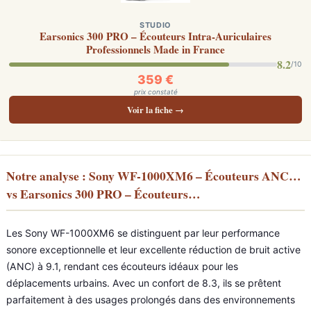
STUDIO
Earsonics 300 PRO – Écouteurs Intra-Auriculaires
Professionnels Made in France
8.2
/10
359 €
prix constaté
Voir la fiche →
Notre analyse : Sony WF-1000XM6 – Écouteurs ANC…
vs Earsonics 300 PRO – Écouteurs…
Les Sony WF-1000XM6 se distinguent par leur performance
sonore exceptionnelle et leur excellente réduction de bruit active
(ANC) à 9.1, rendant ces écouteurs idéaux pour les
déplacements urbains. Avec un confort de 8.3, ils se prêtent
parfaitement à des usages prolongés dans des environnements