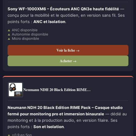
Sony WF-1000XM6 – Écouteurs ANC QN3e haute fidélité
—
conçu pour la mobilité et le quotidien, en version sans fil. Ses
points forts :
ANC et Isolation
.
ANC disponible
Autonomie disponible
Micro disponible
Voir la fiche →
Acheter →
Neumann NDH 20 Black Edition RIME…
Neumann NDH 20 Black Edition RIME Pack – Casque studio
fermé pour monitoring pro et immersion binaurale
— dédié au
monitoring et à la production audio, en version filaire. Ses
points forts :
Son et Isolation
.
+0.9 en Son