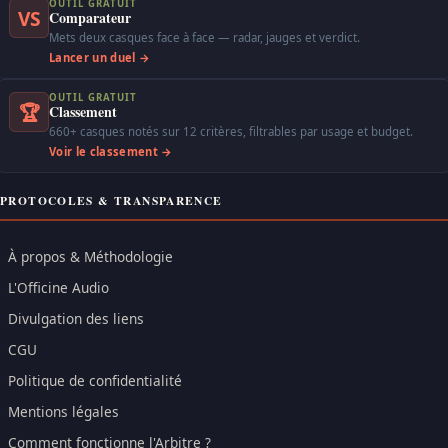
OUTIL GRATUIT
VS
Comparateur
Mets deux casques face à face — radar, jauges et verdict.
Lancer un duel →
OUTIL GRATUIT
🏆
Classement
660+ casques notés sur 12 critères, filtrables par usage et budget.
Voir le classement →
PROTOCOLES & TRANSPARENCE
À propos & Méthodologie
L'Officine Audio
Divulgation des liens
CGU
Politique de confidentialité
Mentions légales
Comment fonctionne l'Arbitre ?