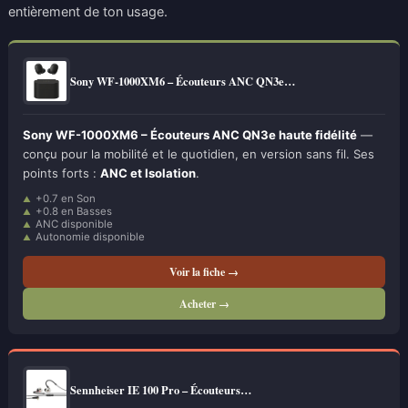
entièrement de ton usage.
Sony WF-1000XM6 – Écouteurs ANC QN3e…
Sony WF-1000XM6 – Écouteurs ANC QN3e haute fidélité
—
conçu pour la mobilité et le quotidien, en version sans fil. Ses
points forts :
ANC et Isolation
.
+0.7 en Son
+0.8 en Basses
ANC disponible
Autonomie disponible
Voir la fiche →
Acheter →
Sennheiser IE 100 Pro – Écouteurs…