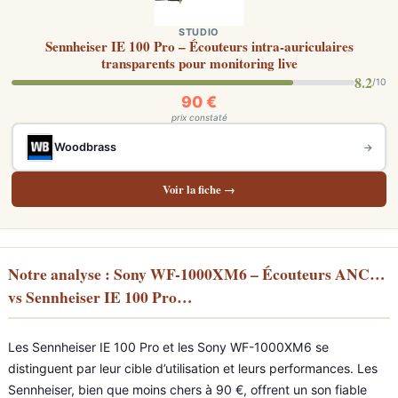
STUDIO
Sennheiser IE 100 Pro – Écouteurs intra-auriculaires
transparents pour monitoring live
8.2
/10
90 €
prix constaté
Woodbrass
→
Voir la fiche →
Notre analyse : Sony WF-1000XM6 – Écouteurs ANC…
vs Sennheiser IE 100 Pro…
Les Sennheiser IE 100 Pro et les Sony WF-1000XM6 se
distinguent par leur cible d’utilisation et leurs performances. Les
Sennheiser, bien que moins chers à 90 €, offrent un son fiable