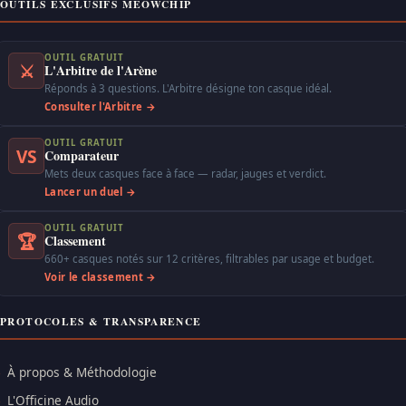
OUTILS EXCLUSIFS MEOWCHIP
OUTIL GRATUIT
⚔
L'Arbitre de l'Arène
Réponds à 3 questions. L'Arbitre désigne ton casque idéal.
Consulter l'Arbitre →
OUTIL GRATUIT
VS
Comparateur
Mets deux casques face à face — radar, jauges et verdict.
Lancer un duel →
OUTIL GRATUIT
🏆
Classement
660+ casques notés sur 12 critères, filtrables par usage et budget.
Voir le classement →
PROTOCOLES & TRANSPARENCE
À propos & Méthodologie
L'Officine Audio