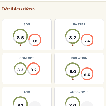
Détail des critères
SON
BASSES
8.5
8.2
7.8
7.4
▲
▲
CONFORT
ISOLATION
8.3
8.2
9.0
8.5
▲
ANC
AUTONOMIE
9.1
8.0