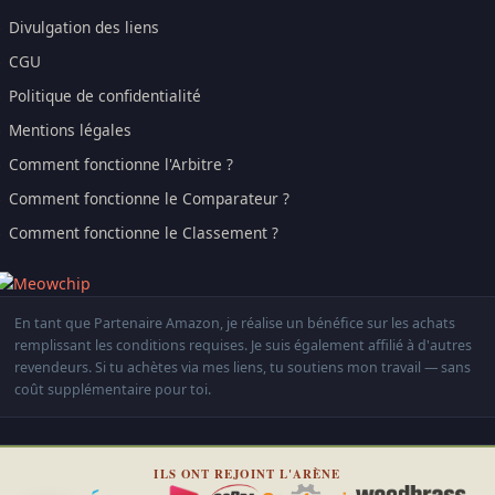
Divulgation des liens
CGU
Politique de confidentialité
Mentions légales
Comment fonctionne l'Arbitre ?
Comment fonctionne le Comparateur ?
Comment fonctionne le Classement ?
En tant que Partenaire Amazon, je réalise un bénéfice sur les achats
remplissant les conditions requises. Je suis également affilié à d'autres
revendeurs. Si tu achètes via mes liens, tu soutiens mon travail — sans
coût supplémentaire pour toi.
ILS ONT REJOINT L'ARÈNE