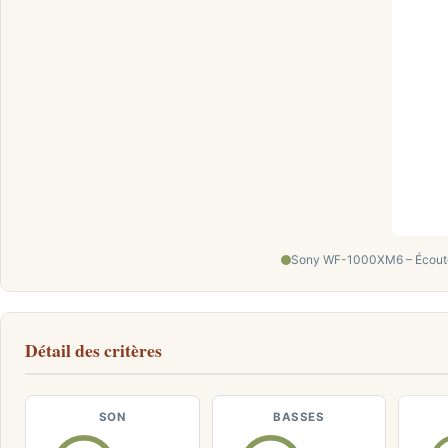
Sony WF-1000XM6 – Écouteu
Détail des critères
SON
BASSES