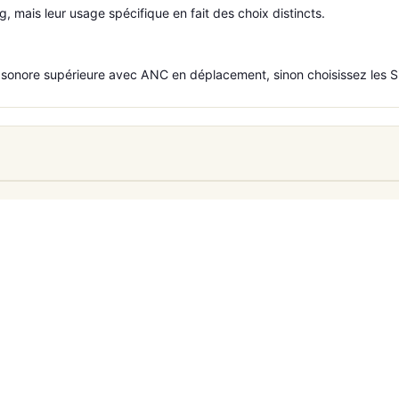
g, mais leur usage spécifique en fait des choix distincts.
onore supérieure avec ANC en déplacement, sinon choisissez les Siv