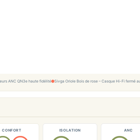
rs ANC QN3e haute fidélité
Sivga Oriole Bois de rose – Casque Hi-Fi fermé au
CONFORT
ISOLATION
ANC