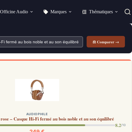
Officine Audio
Marques
Thématiques
⚖ Comparer →
AUDIOPHILE
 rose – Casque Hi-Fi fermé au bois noble et au son équilibré
8.2
/10
249 €