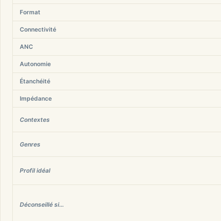
Format
Connectivité
ANC
Autonomie
Étanchéité
Impédance
Contextes
Genres
Profil idéal
Déconseillé si…