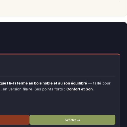
que Hi-Fi fermé au bois noble et au son équilibré
— taillé pour
, en version filaire. Ses points forts :
Confort et Son
.
Acheter →