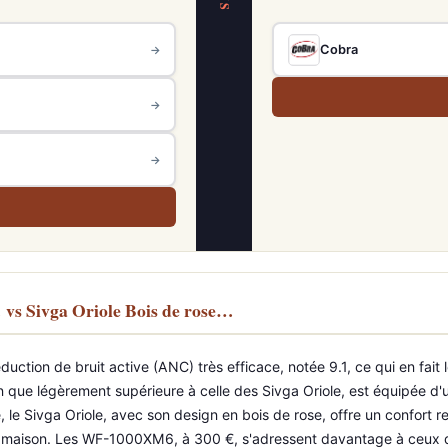
VS
Cobra
→
→
→
s Sivga Oriole Bois de rose…
tion de bruit active (ANC) très efficace, notée 9.1, ce qui en fait 
n que légèrement supérieure à celle des Sivga Oriole, est équipée d'
le Sivga Oriole, avec son design en bois de rose, offre un confort re
rs maison. Les WF-1000XM6, à 300 €, s'adressent davantage à ceux qui