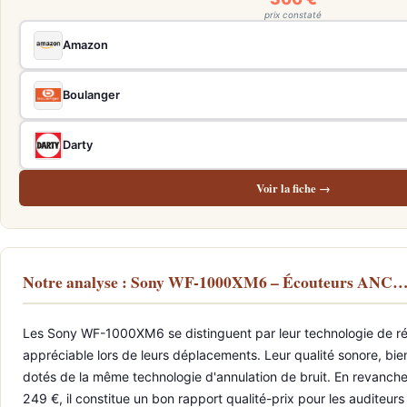
prix constaté
Amazon
Boulanger
Darty
Voir la fiche →
Notre analyse : Sony WF-1000XM6 – Écouteurs ANC… v
Les Sony WF-1000XM6 se distinguent par leur technologie de réduc
appréciable lors de leurs déplacements. Leur qualité sonore, bie
dotés de la même technologie d'annulation de bruit. En revanche, 
249 €, il constitue un bon rapport qualité-prix pour les auditeu