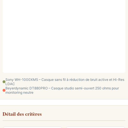
Sony WH-1000XM5 – Casque sans fil à réduction de bruit active et Hi-Res
LDAC
Beyerdynamic DT880PRO – Casque studio semi-ouvert 250 ohms pour
monitoring neutre
Détail des critères