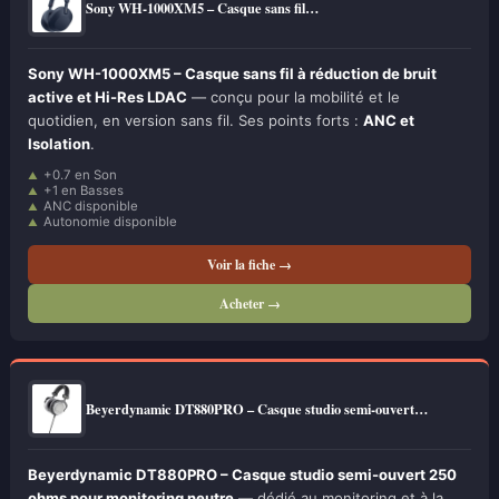
Sony WH-1000XM5 – Casque sans fil…
Sony WH-1000XM5 – Casque sans fil à réduction de bruit
active et Hi-Res LDAC
— conçu pour la mobilité et le
quotidien, en version sans fil. Ses points forts :
ANC et
Isolation
.
+0.7 en Son
+1 en Basses
ANC disponible
Autonomie disponible
Voir la fiche →
Acheter →
Beyerdynamic DT880PRO – Casque studio semi-ouvert…
Beyerdynamic DT880PRO – Casque studio semi-ouvert 250
ohms pour monitoring neutre
— dédié au monitoring et à la