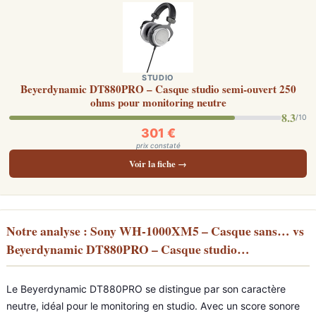
STUDIO
Beyerdynamic DT880PRO – Casque studio semi-ouvert 250
ohms pour monitoring neutre
8.3
/10
301 €
prix constaté
Voir la fiche →
Notre analyse : Sony WH-1000XM5 – Casque sans… vs
Beyerdynamic DT880PRO – Casque studio…
Le Beyerdynamic DT880PRO se distingue par son caractère
neutre, idéal pour le monitoring en studio. Avec un score sonore