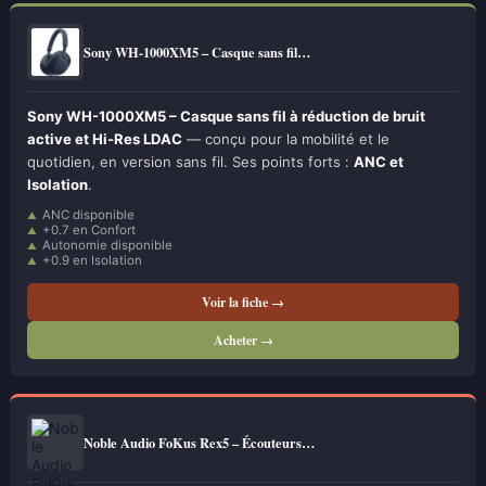
Sony WH-1000XM5 – Casque sans fil…
Sony WH-1000XM5 – Casque sans fil à réduction de bruit
active et Hi-Res LDAC
— conçu pour la mobilité et le
quotidien, en version sans fil. Ses points forts :
ANC et
Isolation
.
ANC disponible
+0.7 en Confort
Autonomie disponible
+0.9 en Isolation
Voir la fiche →
Acheter →
Noble Audio FoKus Rex5 – Écouteurs…