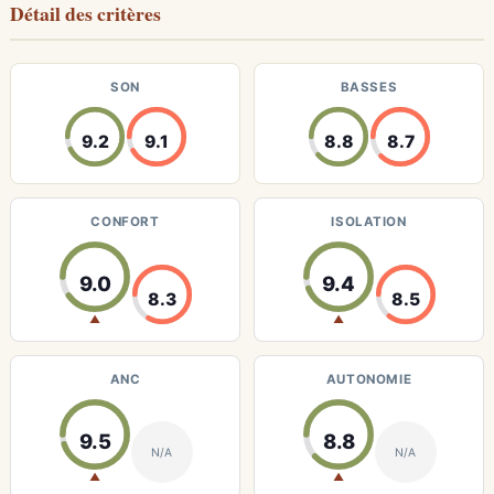
Détail des critères
SON
BASSES
9.2
9.1
8.8
8.7
CONFORT
ISOLATION
9.0
9.4
8.3
8.5
▲
▲
ANC
AUTONOMIE
9.5
8.8
N/A
N/A
▲
▲