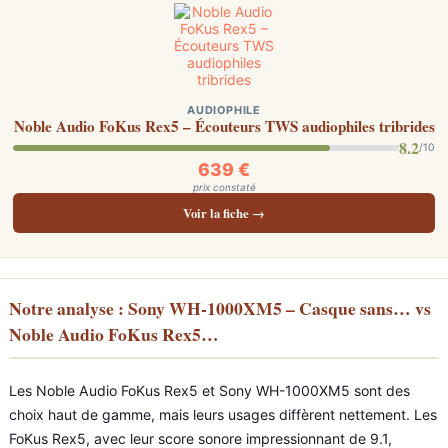
AUDIOPHILE
Noble Audio FoKus Rex5 – Écouteurs TWS audiophiles tribrides
8.2
/10
639 €
prix constaté
Voir la fiche →
Notre analyse : Sony WH-1000XM5 – Casque sans… vs
Noble Audio FoKus Rex5…
Les Noble Audio FoKus Rex5 et Sony WH-1000XM5 sont des
choix haut de gamme, mais leurs usages diffèrent nettement. Les
FoKus Rex5, avec leur score sonore impressionnant de 9.1,