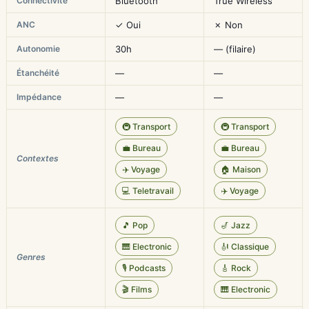
Connectivité
Bluetooth
True Wireless
ANC
✓ Oui
✗ Non
Autonomie
30h
— (filaire)
Étanchéité
—
—
Impédance
—
—
🚇 Transport
🚇 Transport
💼 Bureau
💼 Bureau
Contextes
✈️ Voyage
🏠 Maison
💻 Teletravail
✈️ Voyage
🎵 Pop
🎷 Jazz
🎹 Electronic
🎻 Classique
Genres
🎙️ Podcasts
🎸 Rock
🎬 Films
🎹 Electronic