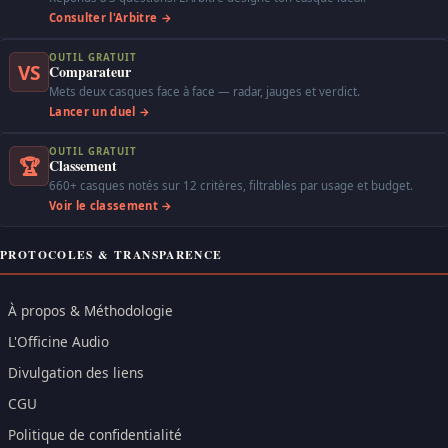
Consulter l'Arbitre →
OUTIL GRATUIT
VS
Comparateur
Mets deux casques face à face — radar, jauges et verdict.
Lancer un duel →
OUTIL GRATUIT
🏆
Classement
660+ casques notés sur 12 critères, filtrables par usage et budget.
Voir le classement →
PROTOCOLES & TRANSPARENCE
À propos & Méthodologie
L'Officine Audio
Divulgation des liens
CGU
Politique de confidentialité