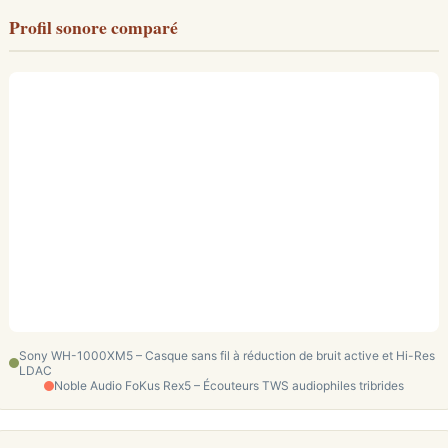
Profil sonore comparé
Sony WH-1000XM5 – Casque sans fil à réduction de bruit active et Hi-Res
LDAC
Noble Audio FoKus Rex5 – Écouteurs TWS audiophiles tribrides