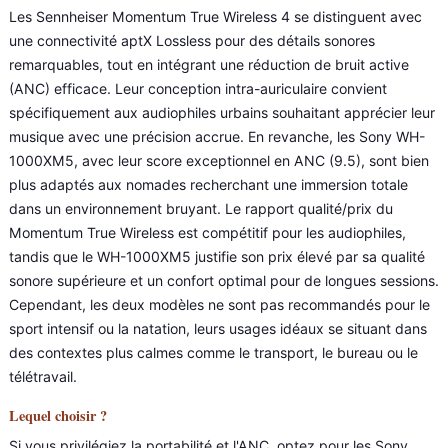
Les Sennheiser Momentum True Wireless 4 se distinguent avec
une connectivité aptX Lossless pour des détails sonores
remarquables, tout en intégrant une réduction de bruit active
(ANC) efficace. Leur conception intra-auriculaire convient
spécifiquement aux audiophiles urbains souhaitant apprécier leur
musique avec une précision accrue. En revanche, les Sony WH-
1000XM5, avec leur score exceptionnel en ANC (9.5), sont bien
plus adaptés aux nomades recherchant une immersion totale
dans un environnement bruyant. Le rapport qualité/prix du
Momentum True Wireless est compétitif pour les audiophiles,
tandis que le WH-1000XM5 justifie son prix élevé par sa qualité
sonore supérieure et un confort optimal pour de longues sessions.
Cependant, les deux modèles ne sont pas recommandés pour le
sport intensif ou la natation, leurs usages idéaux se situant dans
des contextes plus calmes comme le transport, le bureau ou le
télétravail.
Lequel choisir ?
Si vous privilégiez la portabilité et l'ANC, optez pour les Sony