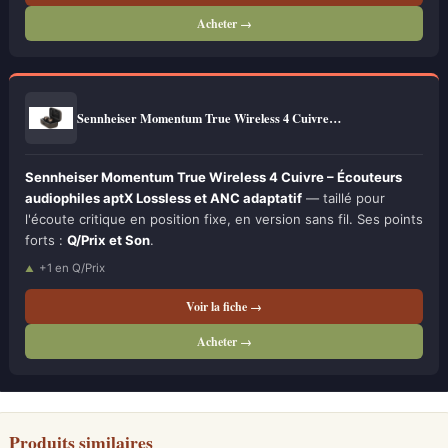
Acheter →
Sennheiser Momentum True Wireless 4 Cuivre…
Sennheiser Momentum True Wireless 4 Cuivre – Écouteurs
audiophiles aptX Lossless et ANC adaptatif
— taillé pour
l'écoute critique en position fixe, en version sans fil. Ses points
forts :
Q/Prix et Son
.
+1 en Q/Prix
Voir la fiche →
Acheter →
Produits similaires