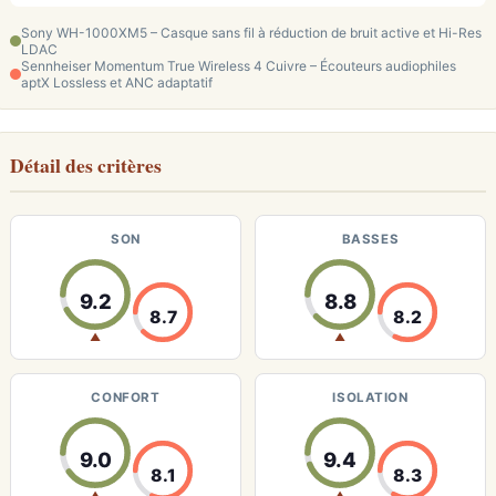
Sony WH-1000XM5 – Casque sans fil à réduction de bruit active et Hi-Res
LDAC
Sennheiser Momentum True Wireless 4 Cuivre – Écouteurs audiophiles
aptX Lossless et ANC adaptatif
Détail des critères
SON
BASSES
9.2
8.8
8.7
8.2
▲
▲
CONFORT
ISOLATION
9.0
9.4
8.1
8.3
▲
▲