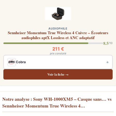
AUDIOPHILE
Sennheiser Momentum True Wireless 4 Cuivre – Écouteurs
audiophiles aptX Lossless et ANC adaptatif
8.5
/10
211 €
prix constaté
Cobra
→
Voir la fiche →
Notre analyse : Sony WH-1000XM5 – Casque sans… vs
Sennheiser Momentum True Wireless 4…