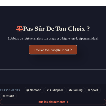
Pas Sûr De Ton Choix ?
L'Arbitre de l'Arène analyse ton usage et désigne ton équipement idéal.
Trouve ton casque idéal
🎧 Nomade
🎵 Audiophile
🎮 Gaming
🏃 Sport
CLASSEMENTS :
🎛 Studio
Tous les classements →