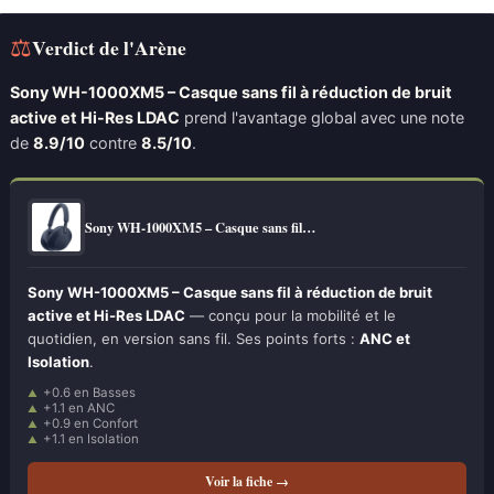
⚖
Verdict de l'Arène
Sony WH-1000XM5 – Casque sans fil à réduction de bruit
active et Hi-Res LDAC
prend l'avantage global avec une note
de
8.9/10
contre
8.5/10
.
Sony WH-1000XM5 – Casque sans fil…
Sony WH-1000XM5 – Casque sans fil à réduction de bruit
active et Hi-Res LDAC
— conçu pour la mobilité et le
quotidien, en version sans fil. Ses points forts :
ANC et
Isolation
.
+0.6 en Basses
+1.1 en ANC
+0.9 en Confort
+1.1 en Isolation
Voir la fiche →