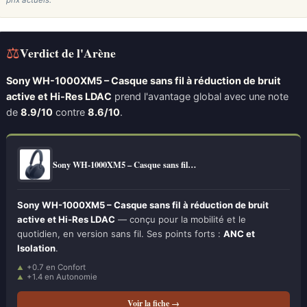
prix actuels.
⚖
Verdict de l'Arène
Sony WH-1000XM5 – Casque sans fil à réduction de bruit
active et Hi-Res LDAC
prend l'avantage global avec une note
de
8.9/10
contre
8.6/10
.
Sony WH-1000XM5 – Casque sans fil…
Sony WH-1000XM5 – Casque sans fil à réduction de bruit
active et Hi-Res LDAC
— conçu pour la mobilité et le
quotidien, en version sans fil. Ses points forts :
ANC et
Isolation
.
+0.7 en Confort
+1.4 en Autonomie
Voir la fiche →