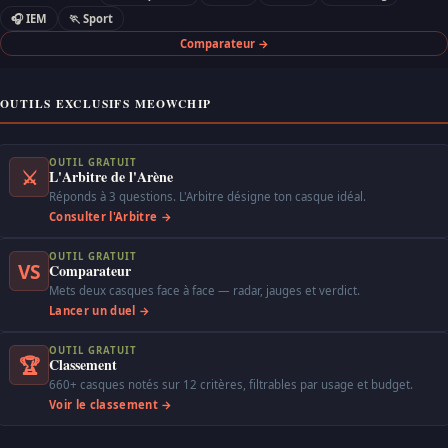
🎧 IEM
🏃 Sport
Comparateur →
OUTILS EXCLUSIFS MEOWCHIP
OUTIL GRATUIT
⚔
L'Arbitre de l'Arène
Réponds à 3 questions. L'Arbitre désigne ton casque idéal.
Consulter l'Arbitre →
OUTIL GRATUIT
VS
Comparateur
Mets deux casques face à face — radar, jauges et verdict.
Lancer un duel →
OUTIL GRATUIT
🏆
Classement
660+ casques notés sur 12 critères, filtrables par usage et budget.
Voir le classement →