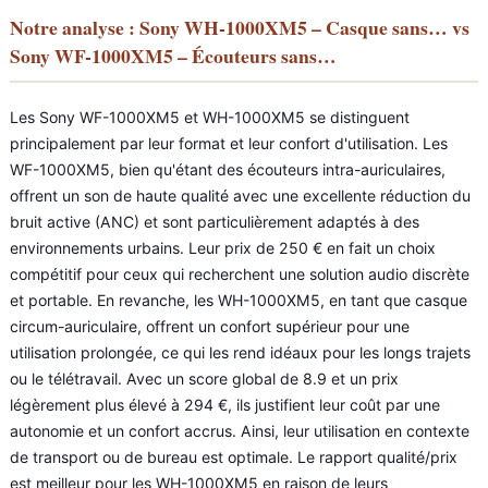
Notre analyse : Sony WH-1000XM5 – Casque sans… vs
Sony WF-1000XM5 – Écouteurs sans…
Les Sony WF-1000XM5 et WH-1000XM5 se distinguent
principalement par leur format et leur confort d'utilisation. Les
WF-1000XM5, bien qu'étant des écouteurs intra-auriculaires,
offrent un son de haute qualité avec une excellente réduction du
bruit active (ANC) et sont particulièrement adaptés à des
environnements urbains. Leur prix de 250 € en fait un choix
compétitif pour ceux qui recherchent une solution audio discrète
et portable. En revanche, les WH-1000XM5, en tant que casque
circum-auriculaire, offrent un confort supérieur pour une
utilisation prolongée, ce qui les rend idéaux pour les longs trajets
ou le télétravail. Avec un score global de 8.9 et un prix
légèrement plus élevé à 294 €, ils justifient leur coût par une
autonomie et un confort accrus. Ainsi, leur utilisation en contexte
de transport ou de bureau est optimale. Le rapport qualité/prix
est meilleur pour les WH-1000XM5 en raison de leurs