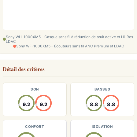
Sony WH-1000XM5 – Casque sans fil à réduction de bruit active et Hi-Res
LDAC
Sony WF-1000XM5 – Écouteurs sans fil ANC Premium et LDAC
Détail des critères
SON
BASSES
9.2
9.2
8.8
8.8
CONFORT
ISOLATION