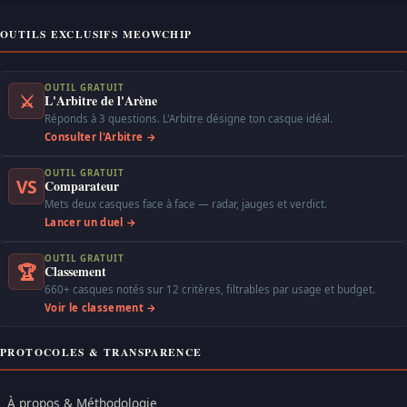
OUTILS EXCLUSIFS MEOWCHIP
OUTIL GRATUIT
⚔
L'Arbitre de l'Arène
Réponds à 3 questions. L'Arbitre désigne ton casque idéal.
Consulter l'Arbitre →
OUTIL GRATUIT
VS
Comparateur
Mets deux casques face à face — radar, jauges et verdict.
Lancer un duel →
OUTIL GRATUIT
🏆
Classement
660+ casques notés sur 12 critères, filtrables par usage et budget.
Voir le classement →
PROTOCOLES & TRANSPARENCE
À propos & Méthodologie