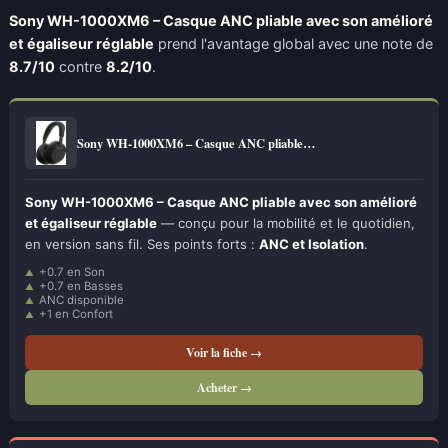
Sony WH-1000XM6 – Casque ANC pliable avec son amélioré
et égaliseur réglable
prend l'avantage global avec une note de
8.7/10
contre
8.2/10
.
Sony WH-1000XM6 – Casque ANC pliable…
Sony WH-1000XM6 – Casque ANC pliable avec son amélioré
et égaliseur réglable
— conçu pour la mobilité et le quotidien,
en version sans fil. Ses points forts :
ANC et Isolation
.
+0.7 en Son
+0.7 en Basses
ANC disponible
+1 en Confort
Voir la fiche →
Acheter →