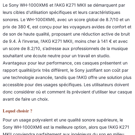
Le Sony WH-1000XM6 et l'AKG K271 MKII se démarquent par
leurs cibles d'utilisation spécifiques et leurs caractéristiques
sonores. Le WH-1000XM6, avec un score global de 8.7/10 et un
prix de 380 €, est conçu pour les voyageurs avides de confort et
de son de haute qualité, proposant une réduction active de bruit
de 9.4. À l'inverse, l'AKG K271 MKII, moins cher à 141 € et avec
un score de 8.2/10, s'adresse aux professionnels de la musique
souhaitant une écoute neutre pour un travail en studio.
Avantageux pour leur performance, ces casques présentent un
rapport qualité/prix très différent, le Sony justifiant son coût par
une technologie avancée, tandis que l'AKG offre une solution plus
accessible pour des usages spécifiques. Les utilisateurs doivent
donc considérer où et comment ils prévoient d'utiliser leur casque
avant de faire un choix.
Lequel choisir ?
Pour un usage polyvalent et une qualité sonore supérieure, le
Sony WH-1000XM6 est la meilleure option, alors que l'AKG K271
MKII conviendra parfaitement aux ingénieurs du son en milieu