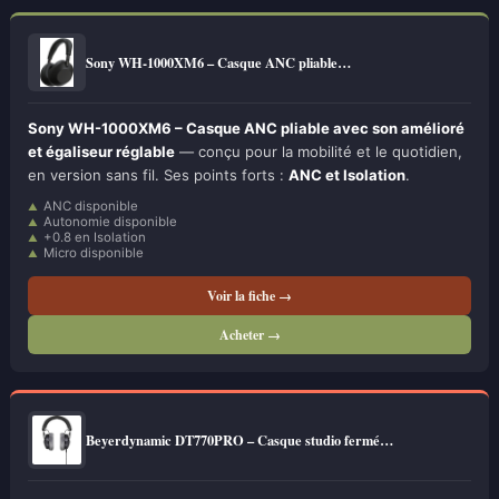
Sony WH-1000XM6 – Casque ANC pliable…
Sony WH-1000XM6 – Casque ANC pliable avec son amélioré
et égaliseur réglable
— conçu pour la mobilité et le quotidien,
en version sans fil. Ses points forts :
ANC et Isolation
.
ANC disponible
Autonomie disponible
+0.8 en Isolation
Micro disponible
Voir la fiche →
Acheter →
Beyerdynamic DT770PRO – Casque studio fermé…