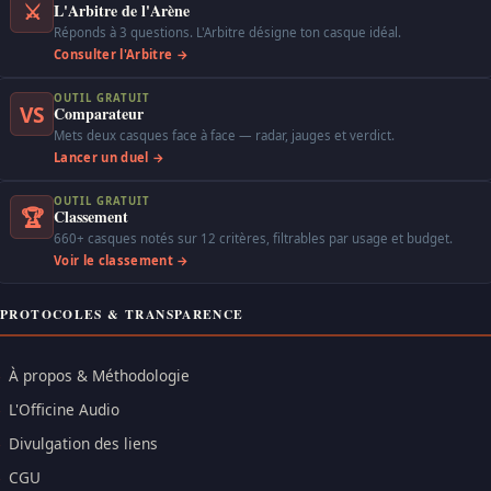
⚔
L'Arbitre de l'Arène
Réponds à 3 questions. L'Arbitre désigne ton casque idéal.
Consulter l'Arbitre →
OUTIL GRATUIT
VS
Comparateur
Mets deux casques face à face — radar, jauges et verdict.
Lancer un duel →
OUTIL GRATUIT
🏆
Classement
660+ casques notés sur 12 critères, filtrables par usage et budget.
Voir le classement →
PROTOCOLES & TRANSPARENCE
À propos & Méthodologie
L'Officine Audio
Divulgation des liens
CGU