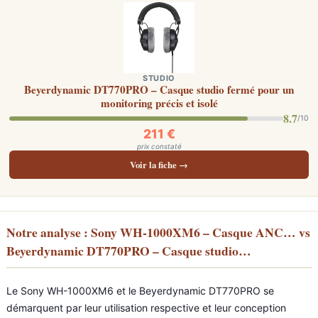
STUDIO
Beyerdynamic DT770PRO – Casque studio fermé pour un
monitoring précis et isolé
8.7
/10
211 €
prix constaté
Voir la fiche →
Notre analyse : Sony WH-1000XM6 – Casque ANC… vs
Beyerdynamic DT770PRO – Casque studio…
Le Sony WH-1000XM6 et le Beyerdynamic DT770PRO se
démarquent par leur utilisation respective et leur conception