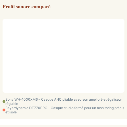
Profil sonore comparé
Sony WH-1000XM6 – Casque ANC pliable avec son amélioré et égaliseur
réglable
Beyerdynamic DT770PRO – Casque studio fermé pour un monitoring précis
et isolé