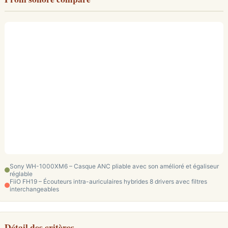
Sony WH-1000XM6 – Casque ANC pliable avec son amélioré et égaliseur
réglable
FiiO FH19 – Écouteurs intra-auriculaires hybrides 8 drivers avec filtres
interchangeables
Détail des critères