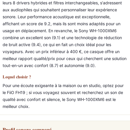
leurs 8 drivers hybrides et filtres interchangeables, s'adressent
aux audiophiles qui souhaitent personnaliser leur expérience
sonore. Leur performance acoustique est exceptionnelle,
affichant un score de 9.2, mais ils sont moins adaptés pour un
usage en déplacement. En revanche, le Sony WH-1000XM6
combine un excellent son (9.1) et une technologie de réduction
de bruit active (9.4), ce qui en fait un choix idéal pour les
voyageurs. Avec un prix inférieur à 400 €, ce casque offre un
meilleur rapport qualité/prix pour ceux qui cherchent une solution
tout-en-un avec confort (8.7) et autonomie (9.0).
Lequel choisir ?
Pour une écoute exigeante à la maison ou en studio, optez pour
le FiiO FH19 ; si vous voyagez souvent et recherchez un son de
qualité avec confort et silence, le Sony WH-1000XM6 est le
meilleur choix.
Profil sonore comparé