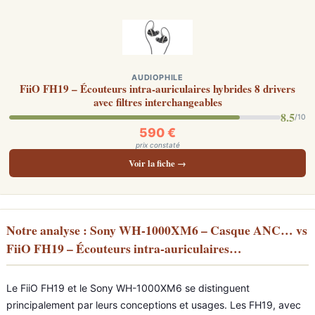
AUDIOPHILE
FiiO FH19 – Écouteurs intra-auriculaires hybrides 8 drivers
avec filtres interchangeables
8.5
/10
590 €
prix constaté
Voir la fiche →
Notre analyse : Sony WH-1000XM6 – Casque ANC… vs
FiiO FH19 – Écouteurs intra-auriculaires…
Le FiiO FH19 et le Sony WH-1000XM6 se distinguent
principalement par leurs conceptions et usages. Les FH19, avec