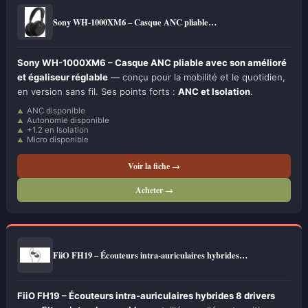
Sony WH-1000XM6 – Casque ANC pliable…
Sony WH-1000XM6 – Casque ANC pliable avec son amélioré
et égaliseur réglable
— conçu pour la mobilité et le quotidien,
en version sans fil. Ses points forts :
ANC et Isolation
.
ANC disponible
Autonomie disponible
+1.2 en Isolation
Micro disponible
Voir la fiche →
Acheter →
FiiO FH19 – Écouteurs intra-auriculaires hybrides…
FiiO FH19 – Écouteurs intra-auriculaires hybrides 8 drivers