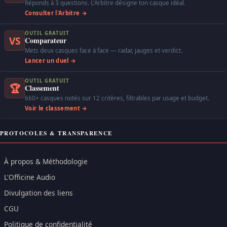
Réponds à 3 questions. L'Arbitre désigne ton casque idéal.
Consulter l'Arbitre →
OUTIL GRATUIT
VS
Comparateur
Mets deux casques face à face — radar, jauges et verdict.
Lancer un duel →
OUTIL GRATUIT
🏆
Classement
660+ casques notés sur 12 critères, filtrables par usage et budget.
Voir le classement →
PROTOCOLES & TRANSPARENCE
À propos & Méthodologie
L'Officine Audio
Divulgation des liens
CGU
Politique de confidentialité