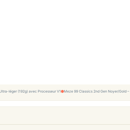
ra-léger (192g) avec Processeur V1
Meze 99 Classics 2nd Gen Noyer/Gold – C