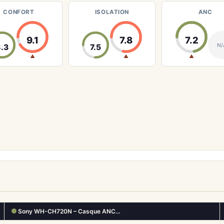
CONFORT
ISOLATION
ANC
9.1
7.8
7.2
N/
8.3
7.5
▲
▲
▲
Sony WH-CH720N – Casque ANC…