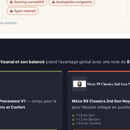
⚠️ Gaming compétitif
⚠️ Audiophiles exigeants
⚠️ Sport intensif
rix actuels.
tisanal et son balancé
prend l'avantage global avec une note de
8
Meze 99 Classics 2nd Gen
Processeur V1
— conçu pour la
Meze 99 Classics 2nd Gen Noyer
rix et Confort
.
pour l'écoute critique en positio
+1.6 en Son
+1.5 en Basses
+0.8 en Confort