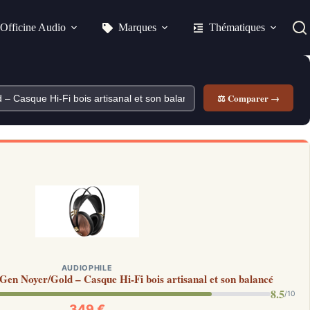
Officine Audio
Marques
Thématiques
⚖ Comparer →
AUDIOPHILE
Gen Noyer/Gold – Casque Hi-Fi bois artisanal et son balancé
8.5
/10
349 €