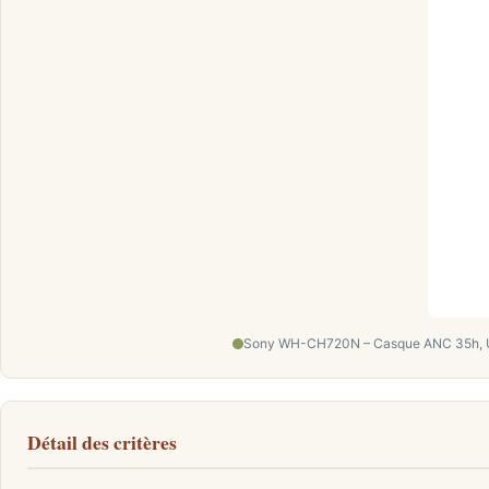
Sony WH-CH720N – Casque ANC 35h, Ult
Détail des critères