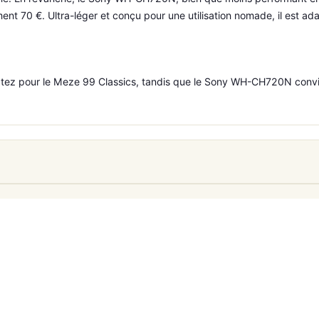
ent 70 €. Ultra-léger et conçu pour une utilisation nomade, il est ada
optez pour le Meze 99 Classics, tandis que le Sony WH-CH720N convie