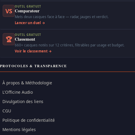
OUTIL GRATUIT
VS
Comparateur
Mets deux casques face à face — radar, jauges et verdict.
Lancer un duel →
OUTIL GRATUIT
🏆
Classement
660+ casques notés sur 12 critères, filtrables par usage et budget.
Voir le classement →
PROTOCOLES & TRANSPARENCE
À propos & Méthodologie
L'Officine Audio
Divulgation des liens
CGU
Politique de confidentialité
Mentions légales