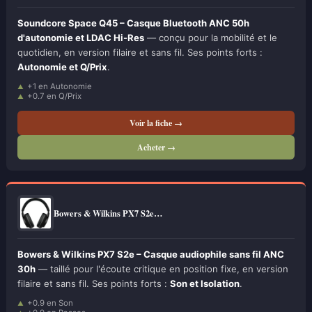
Soundcore Space Q45 – Casque Bluetooth ANC 50h
d'autonomie et LDAC Hi-Res
— conçu pour la mobilité et le
quotidien, en version filaire et sans fil. Ses points forts :
Autonomie et Q/Prix
.
+1 en Autonomie
+0.7 en Q/Prix
Voir la fiche →
Acheter →
Bowers & Wilkins PX7 S2e…
Bowers & Wilkins PX7 S2e – Casque audiophile sans fil ANC
30h
— taillé pour l'écoute critique en position fixe, en version
filaire et sans fil. Ses points forts :
Son et Isolation
.
+0.9 en Son