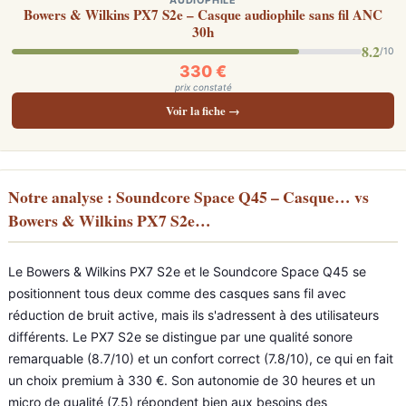
AUDIOPHILE
Bowers & Wilkins PX7 S2e – Casque audiophile sans fil ANC
30h
8.2
/10
330 €
prix constaté
Voir la fiche →
Notre analyse : Soundcore Space Q45 – Casque… vs
Bowers & Wilkins PX7 S2e…
Le Bowers & Wilkins PX7 S2e et le Soundcore Space Q45 se
positionnent tous deux comme des casques sans fil avec
réduction de bruit active, mais ils s'adressent à des utilisateurs
différents. Le PX7 S2e se distingue par une qualité sonore
remarquable (8.7/10) et un confort correct (7.8/10), ce qui en fait
un choix premium à 330 €. Son autonomie de 30 heures et un
micro de qualité (7.5) répondent bien aux besoins des