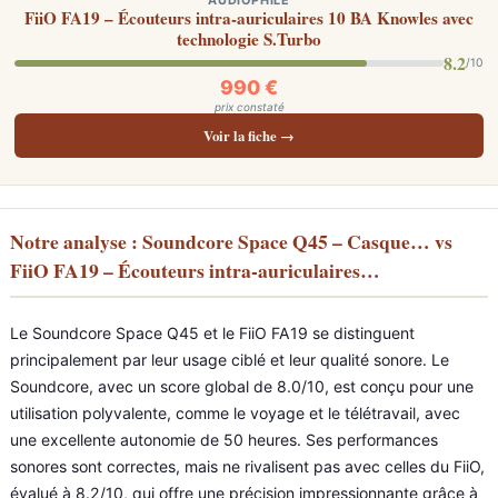
AUDIOPHILE
FiiO FA19 – Écouteurs intra-auriculaires 10 BA Knowles avec
technologie S.Turbo
8.2
/10
990 €
prix constaté
Voir la fiche →
Notre analyse : Soundcore Space Q45 – Casque… vs
FiiO FA19 – Écouteurs intra-auriculaires…
Le Soundcore Space Q45 et le FiiO FA19 se distinguent
principalement par leur usage ciblé et leur qualité sonore. Le
Soundcore, avec un score global de 8.0/10, est conçu pour une
utilisation polyvalente, comme le voyage et le télétravail, avec
une excellente autonomie de 50 heures. Ses performances
sonores sont correctes, mais ne rivalisent pas avec celles du FiiO,
évalué à 8.2/10, qui offre une précision impressionnante grâce à