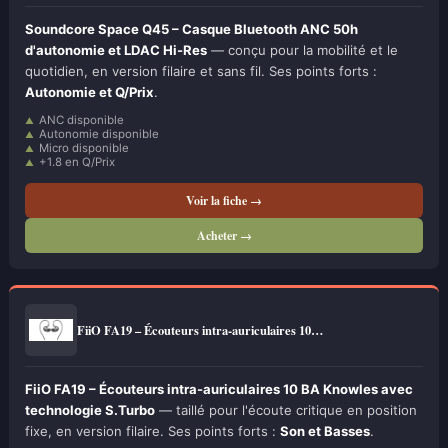
Soundcore Space Q45 – Casque Bluetooth ANC 50h
d'autonomie et LDAC Hi-Res
— conçu pour la mobilité et le
quotidien, en version filaire et sans fil. Ses points forts :
Autonomie et Q/Prix
.
ANC disponible
Autonomie disponible
Micro disponible
+1.8 en Q/Prix
Voir la fiche →
Acheter →
FiiO FA19 – Écouteurs intra-auriculaires 10…
FiiO FA19 – Écouteurs intra-auriculaires 10 BA Knowles avec
technologie S.Turbo
— taillé pour l'écoute critique en position
fixe, en version filaire. Ses points forts :
Son et Basses
.