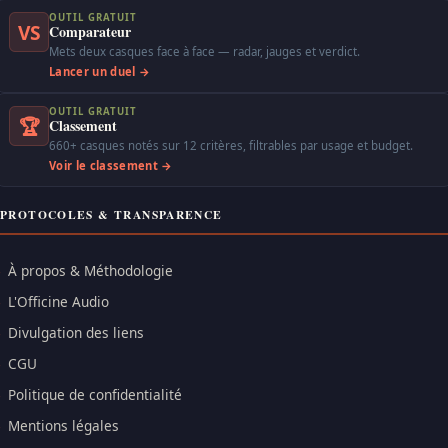
OUTIL GRATUIT
VS
Comparateur
Mets deux casques face à face — radar, jauges et verdict.
Lancer un duel →
OUTIL GRATUIT
🏆
Classement
660+ casques notés sur 12 critères, filtrables par usage et budget.
Voir le classement →
PROTOCOLES & TRANSPARENCE
À propos & Méthodologie
L'Officine Audio
Divulgation des liens
CGU
Politique de confidentialité
Mentions légales