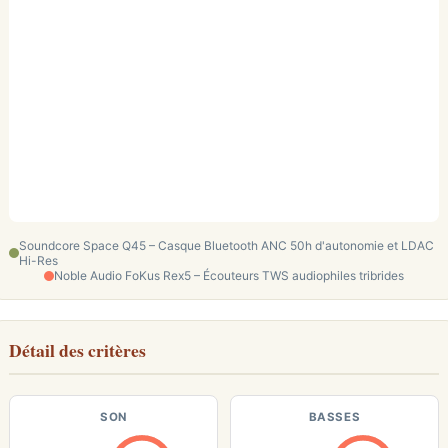
Soundcore Space Q45 – Casque Bluetooth ANC 50h d'autonomie et LDAC
Hi-Res
Noble Audio FoKus Rex5 – Écouteurs TWS audiophiles tribrides
Détail des critères
SON
BASSES