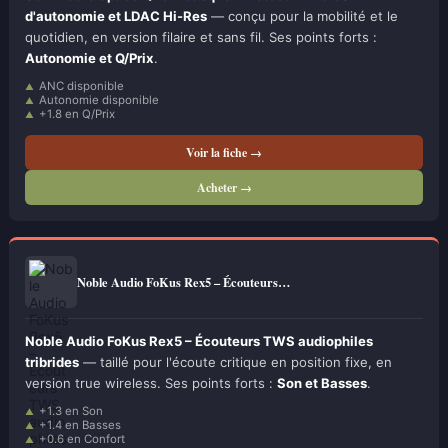
d'autonomie et LDAC Hi-Res
— conçu pour la mobilité et le
quotidien, en version filaire et sans fil. Ses points forts :
Autonomie et Q/Prix
.
ANC disponible
Autonomie disponible
+1.8 en Q/Prix
Voir la fiche →
Acheter →
Noble Audio FoKus Rex5 – Écouteurs…
Noble Audio FoKus Rex5 – Écouteurs TWS audiophiles
tribrides
— taillé pour l'écoute critique en position fixe, en
version true wireless. Ses points forts :
Son et Basses
.
+1.3 en Son
+1.4 en Basses
+0.6 en Confort