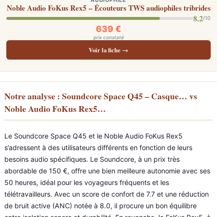
AUDIOPHILE
Noble Audio FoKus Rex5 – Écouteurs TWS audiophiles tribrides
8.2
/10
639 €
prix constaté
Voir la fiche →
Notre analyse : Soundcore Space Q45 – Casque… vs
Noble Audio FoKus Rex5…
Le Soundcore Space Q45 et le Noble Audio FoKus Rex5
s’adressent à des utilisateurs différents en fonction de leurs
besoins audio spécifiques. Le Soundcore, à un prix très
abordable de 150 €, offre une bien meilleure autonomie avec ses
50 heures, idéal pour les voyageurs fréquents et les
télétravailleurs. Avec un score de confort de 7.7 et une réduction
de bruit active (ANC) notée à 8.0, il procure un bon équilibre