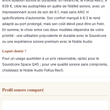
entre isolation sonore et durabilité. En revanche, le FoKus Rex5, à
639 €, cible les audiophiles en quête de fidélité sonore, avec un
impressionnant score de son de 9.1, mais sans ANC ni
spécifications d'autonomie. Son confort marqué à 8.3 le rend
adapté au port prolongé, mais son coût élevé peut être un frein.
En somme, le choix entre ces deux modèles dépendra de votre
priorité : une utilisation polyvalente et durable avec le Soundcore
ou une expérience sonore premium avec le Noble Audio.
Lequel choisir ?
Pour un usage quotidien à un prix raisonnable, optez pour le
Soundcore Space Q45 ; pour une qualité sonore sans compromis,
choisissez le Noble Audio FoKus Rex5.
Profil sonore comparé