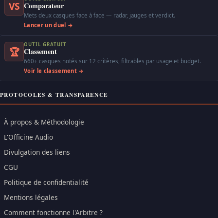
VS
Comparateur
Mets deux casques face à face — radar, jauges et verdict.
Lancer un duel →
OUTIL GRATUIT
🏆
Classement
660+ casques notés sur 12 critères, filtrables par usage et budget.
Voir le classement →
PROTOCOLES & TRANSPARENCE
À propos & Méthodologie
L'Officine Audio
Divulgation des liens
CGU
Politique de confidentialité
Mentions légales
Comment fonctionne l'Arbitre ?