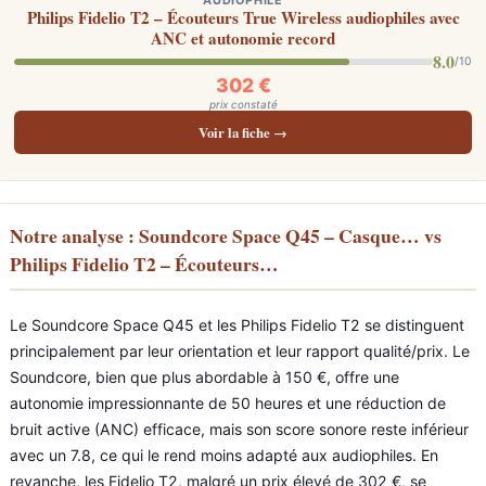
AUDIOPHILE
Philips Fidelio T2 – Écouteurs True Wireless audiophiles avec
ANC et autonomie record
8.0
/10
302 €
prix constaté
Voir la fiche →
Notre analyse : Soundcore Space Q45 – Casque… vs
Philips Fidelio T2 – Écouteurs…
Le Soundcore Space Q45 et les Philips Fidelio T2 se distinguent
principalement par leur orientation et leur rapport qualité/prix. Le
Soundcore, bien que plus abordable à 150 €, offre une
autonomie impressionnante de 50 heures et une réduction de
bruit active (ANC) efficace, mais son score sonore reste inférieur
avec un 7.8, ce qui le rend moins adapté aux audiophiles. En
revanche, les Fidelio T2, malgré un prix élevé de 302 €, se