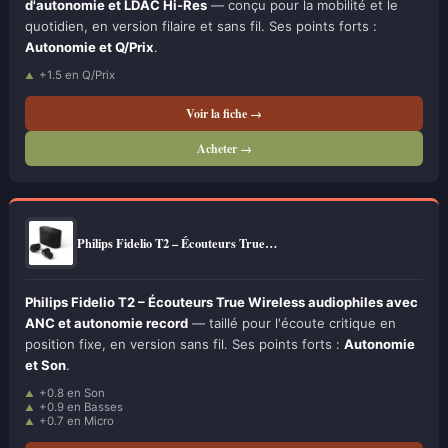
d'autonomie et LDAC Hi-Res
— conçu pour la mobilité et le
quotidien, en version filaire et sans fil. Ses points forts :
Autonomie et Q/Prix
.
+1.5 en Q/Prix
Voir la fiche →
Acheter →
Philips Fidelio T2 – Écouteurs True…
Philips Fidelio T2 – Écouteurs True Wireless audiophiles avec
ANC et autonomie record
— taillé pour l'écoute critique en
position fixe, en version sans fil. Ses points forts :
Autonomie
et Son
.
+0.8 en Son
+0.9 en Basses
+0.7 en Micro