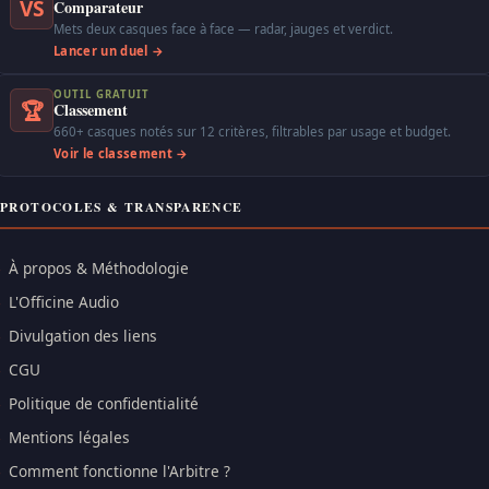
VS
Comparateur
Mets deux casques face à face — radar, jauges et verdict.
Lancer un duel →
OUTIL GRATUIT
🏆
Classement
660+ casques notés sur 12 critères, filtrables par usage et budget.
Voir le classement →
PROTOCOLES & TRANSPARENCE
À propos & Méthodologie
L'Officine Audio
Divulgation des liens
CGU
Politique de confidentialité
Mentions légales
Comment fonctionne l'Arbitre ?