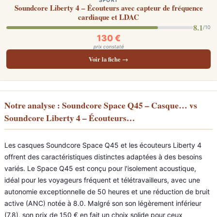
SPORT
Soundcore Liberty 4 – Écouteurs avec capteur de fréquence
cardiaque et LDAC
8.1
/10
130 €
prix constaté
Voir la fiche →
Notre analyse : Soundcore Space Q45 – Casque… vs
Soundcore Liberty 4 – Écouteurs…
Les casques Soundcore Space Q45 et les écouteurs Liberty 4
offrent des caractéristiques distinctes adaptées à des besoins
variés. Le Space Q45 est conçu pour l'isolement acoustique,
idéal pour les voyageurs fréquent et télétravailleurs, avec une
autonomie exceptionnelle de 50 heures et une réduction de bruit
active (ANC) notée à 8.0. Malgré son son légèrement inférieur
(7.8), son prix de 150 € en fait un choix solide pour ceux