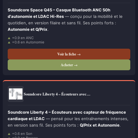
Soundcore Space Q45 – Casque Bluetooth ANC 50h
d'autonomie et LDAC Hi-Res
— conçu pour la mobilité et le
quotidien, en version filaire et sans fil. Ses points forts :
Autonomie et Q/Prix
.
+0.9 en ANC
+0.6 en Autonomie
Voir la fiche →
Acheter →
Soundcore Liberty 4 – Écouteurs avec…
Soundcore Liberty 4 – Écouteurs avec capteur de fréquence
cardiaque et LDAC
— pensé pour les entraînements intenses,
en version sans fil. Ses points forts :
Q/Prix et Autonomie
.
+0.6 en Son