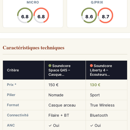
MICRO
Q/PRIX
6.8
6.8
8.6
8.7
Caractéristiques techniques
Soundcore
Soundcore
Critère
Space Q45 –
Liberty 4 –
Casque…
Écouteurs…
Prix *
150 €
130 €
Pilier
Nomade
Sport
Format
Casque arceau
True Wireless
Connectivité
Filaire + BT
Bluetooth
ANC
✓ Oui
✓ Oui