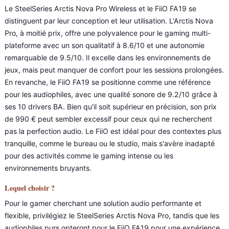
Le SteelSeries Arctis Nova Pro Wireless et le FiiO FA19 se
distinguent par leur conception et leur utilisation. L'Arctis Nova
Pro, à moitié prix, offre une polyvalence pour le gaming multi-
plateforme avec un son qualitatif à 8.6/10 et une autonomie
remarquable de 9.5/10. Il excelle dans les environnements de
jeux, mais peut manquer de confort pour les sessions prolongées.
En revanche, le FiiO FA19 se positionne comme une référence
pour les audiophiles, avec une qualité sonore de 9.2/10 grâce à
ses 10 drivers BA. Bien qu'il soit supérieur en précision, son prix
de 990 € peut sembler excessif pour ceux qui ne recherchent
pas la perfection audio. Le FiiO est idéal pour des contextes plus
tranquille, comme le bureau ou le studio, mais s'avère inadapté
pour des activités comme le gaming intense ou les
environnements bruyants.
Lequel choisir ?
Pour le gamer cherchant une solution audio performante et
flexible, privilégiez le SteelSeries Arctis Nova Pro, tandis que les
audiophiles purs opteront pour le FiiO FA19 pour une expérience