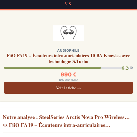
VS
AUDIOPHILE
FiiO FA19 – Écouteurs intra-auriculaires 10 BA Knowles avec
technologie S.Turbo
8.2
/10
990 €
prix constaté
Voir la fiche →
Notre analyse : SteelSeries Arctis Nova Pro Wireless…
vs FiiO FA19 – Écouteurs intra-auriculaires…