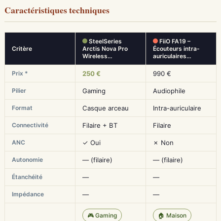
Caractéristiques techniques
SteelSeries
FiiO FA19 –
Critère
Arctis Nova Pro
Écouteurs intra-
Wireless…
auriculaires…
Prix *
250 €
990 €
Pilier
Gaming
Audiophile
Format
Casque arceau
Intra-auriculaire
Connectivité
Filaire + BT
Filaire
ANC
✓ Oui
✗ Non
Autonomie
— (filaire)
— (filaire)
Étanchéité
—
—
Impédance
—
—
🎮 Gaming
🏠 Maison