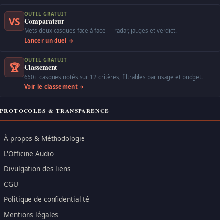
OUTIL GRATUIT
VS
Comparateur
Mets deux casques face à face — radar, jauges et verdict.
Lancer un duel →
OUTIL GRATUIT
🏆
Classement
660+ casques notés sur 12 critères, filtrables par usage et budget.
Voir le classement →
PROTOCOLES & TRANSPARENCE
À propos & Méthodologie
L'Officine Audio
Divulgation des liens
CGU
Politique de confidentialité
Mentions légales