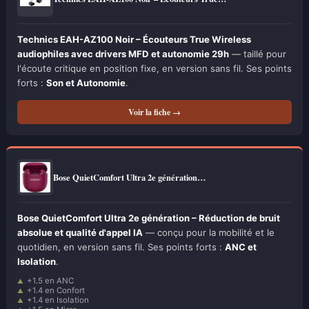
Technics EAH-AZ100 Noir – Écouteurs True Wireless
audiophiles avec drivers MFD et autonomie 29h
— taillé pour
l'écoute critique en position fixe, en version sans fil. Ses points
forts :
Son et Autonomie
.
Voir la fiche →
Bose QuietComfort Ultra 2e génération…
Bose QuietComfort Ultra 2e génération – Réduction de bruit
absolue et qualité d'appel IA
— conçu pour la mobilité et le
quotidien, en version sans fil. Ses points forts :
ANC et
Isolation
.
+1.5 en ANC
+1.4 en Confort
+1.4 en Isolation