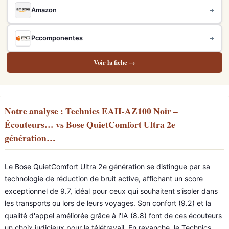
Amazon
→
Pccomponentes
→
Voir la fiche →
Notre analyse : Technics EAH-AZ100 Noir –
Écouteurs… vs Bose QuietComfort Ultra 2e
génération…
Le Bose QuietComfort Ultra 2e génération se distingue par sa
technologie de réduction de bruit active, affichant un score
exceptionnel de 9.7, idéal pour ceux qui souhaitent s'isoler dans
les transports ou lors de leurs voyages. Son confort (9.2) et la
qualité d'appel améliorée grâce à l'IA (8.8) font de ces écouteurs
un choix judicieux pour le télétravail. En revanche, le Technics