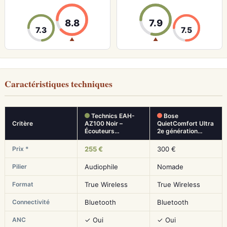
8.8
7.9
7.3
7.5
▲
▲
Caractéristiques techniques
Technics EAH-
Bose
Critère
AZ100 Noir –
QuietComfort Ultra
Écouteurs…
2e génération…
Prix *
255 €
300 €
Pilier
Audiophile
Nomade
Format
True Wireless
True Wireless
Connectivité
Bluetooth
Bluetooth
ANC
✓ Oui
✓ Oui