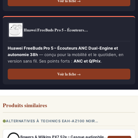
Voir la fiche →
Huawei FreeBuds Pro 5 – Écouteurs…
Huawei FreeBuds Pro 5 – Écouteurs ANC Dual-Engine et
autonomie 38h
— conçu pour la mobilité et le quotidien, en
version sans fil. Ses points forts :
ANC et Q/Prix
.
Voir la fiche →
Produits similaires
ALTERNATIVES À TECHNICS EAH-AZ100 NOIR…
Bowers & Wilkins PX7 S2e – Casque audiophile sans fil ANC 30h