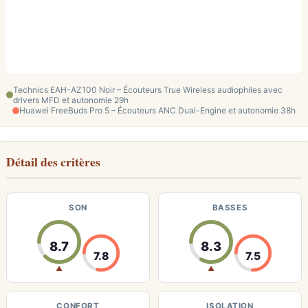
Technics EAH-AZ100 Noir – Écouteurs True Wireless audiophiles avec
drivers MFD et autonomie 29h
Huawei FreeBuds Pro 5 – Écouteurs ANC Dual-Engine et autonomie 38h
Détail des critères
SON
BASSES
8.7
8.3
7.8
7.5
▲
▲
CONFORT
ISOLATION