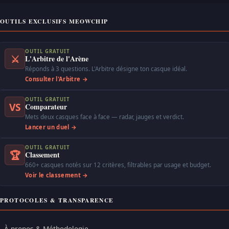
OUTILS EXCLUSIFS MEOWCHIP
OUTIL GRATUIT
⚔
L'Arbitre de l'Arène
Réponds à 3 questions. L'Arbitre désigne ton casque idéal.
Consulter l'Arbitre →
OUTIL GRATUIT
VS
Comparateur
Mets deux casques face à face — radar, jauges et verdict.
Lancer un duel →
OUTIL GRATUIT
🏆
Classement
660+ casques notés sur 12 critères, filtrables par usage et budget.
Voir le classement →
PROTOCOLES & TRANSPARENCE
À propos & Méthodologie