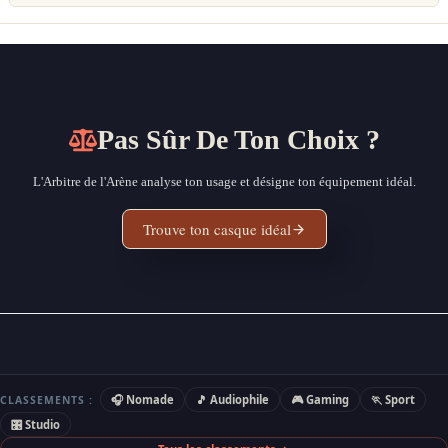
Pas Sûr De Ton Choix ?
L'Arbitre de l'Arène analyse ton usage et désigne ton équipement idéal.
Trouve ton casque idéal
🎧 Nomade
🎵 Audiophile
🎮 Gaming
🏃 Sport
CLASSEMENTS :
🎛 Studio