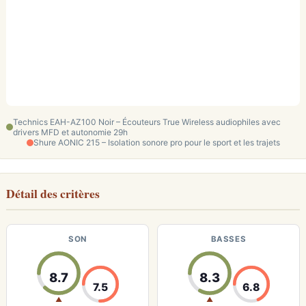
Technics EAH-AZ100 Noir – Écouteurs True Wireless audiophiles avec
drivers MFD et autonomie 29h
Shure AONIC 215 – Isolation sonore pro pour le sport et les trajets
Détail des critères
SON
BASSES
8.7
8.3
7.5
6.8
▲
▲