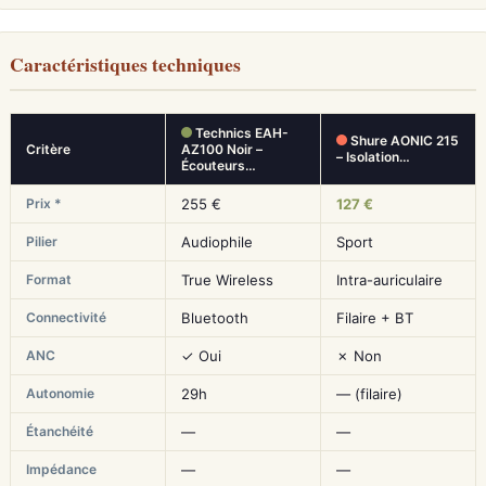
Caractéristiques techniques
Technics EAH-
Shure AONIC 215
Critère
AZ100 Noir –
– Isolation…
Écouteurs…
Prix *
255 €
127 €
Pilier
Audiophile
Sport
Format
True Wireless
Intra-auriculaire
Connectivité
Bluetooth
Filaire + BT
ANC
✓ Oui
✗ Non
Autonomie
29h
— (filaire)
Étanchéité
—
—
Impédance
—
—