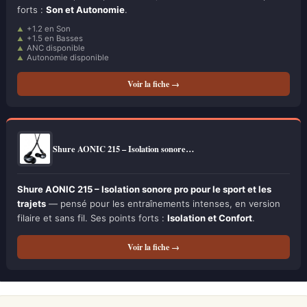
forts :
Son et Autonomie
.
+1.2 en Son
+1.5 en Basses
ANC disponible
Autonomie disponible
Voir la fiche →
Shure AONIC 215 – Isolation sonore…
Shure AONIC 215 – Isolation sonore pro pour le sport et les
trajets
— pensé pour les entraînements intenses, en version
filaire et sans fil. Ses points forts :
Isolation et Confort
.
Voir la fiche →